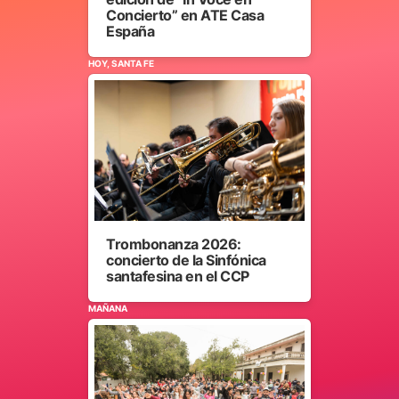
Concierto” en ATE Casa
España
HOY, SANTA FE
Trombonanza 2026:
concierto de la Sinfónica
santafesina en el CCP
MAÑANA