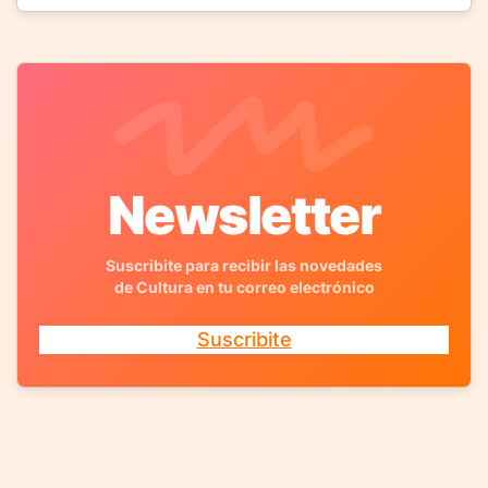
Newsletter
Suscribite para recibir las novedades
de Cultura en tu correo electrónico
Suscribite