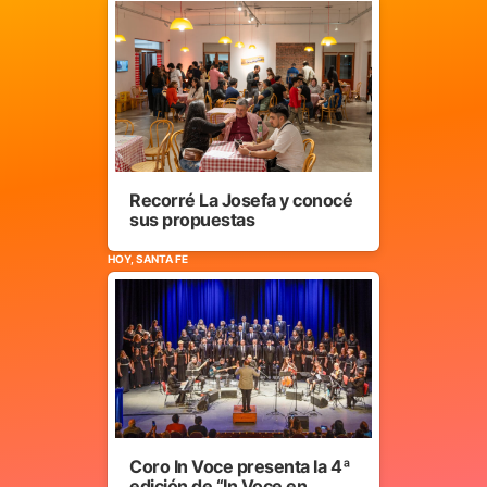
Recorré La Josefa y conocé
sus propuestas
HOY, SANTA FE
Coro In Voce presenta la 4ª
edición de “In Voce en