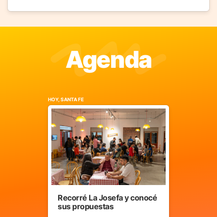
Agenda
HOY, SANTA FE
Recorré La Josefa y conocé
sus propuestas