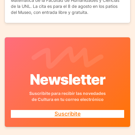
Matemática de la Facultad de Humanidades y Ciencias
de la UNL. La cita es para el 8 de agosto en los patios
del Museo, con entrada libre y gratuita.
Newsletter
Suscribite para recibir las novedades
de Cultura en tu correo electrónico
Suscribite