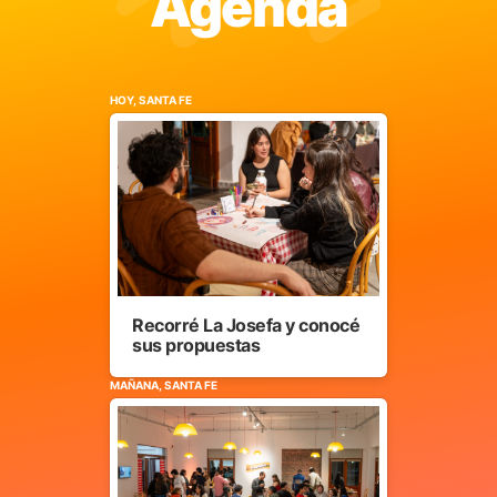
Agenda
HOY, SANTA FE
Recorré La Josefa y conocé
sus propuestas
MAÑANA, SANTA FE