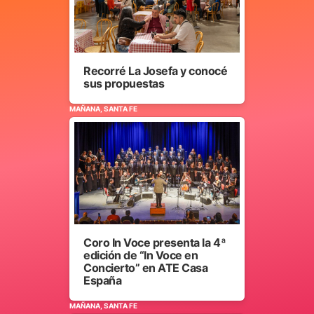
Recorré La Josefa y conocé
sus propuestas
MAÑANA, SANTA FE
Coro In Voce presenta la 4ª
edición de “In Voce en
Concierto” en ATE Casa
España
MAÑANA, SANTA FE