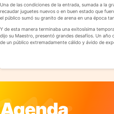
Una de las condiciones de la entrada, sumada a la gr
recaudar juguetes nuevos o en buen estado que fue
el público sumó su granito de arena en una época tan
Y de esta manera terminaba una exitosísima tempora
dijo su Maestro, presentó grandes desafíos. Un año d
de un público extremadamente cálido y ávido de experi
Agenda