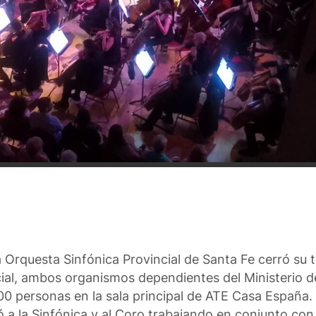
 Orquesta Sinfónica Provincial de Santa Fe cerró su
ial, ambos organismos dependientes del Ministerio de
00 personas en la sala principal de ATE Casa España
 a la Sinfónica y al Coro trabajando en conjunto con 