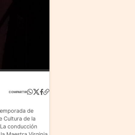
COMPARTIR
 temporada de
 Cultura de la
. La conducción
la Maestra Virginia