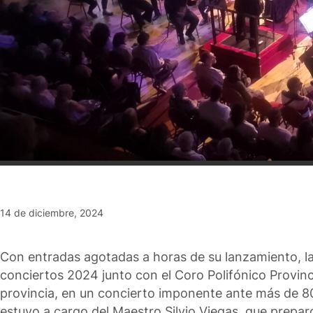
14 de diciembre, 2024
Con entradas agotadas a horas de su lanzamiento, la
conciertos 2024 junto con el Coro Polifónico Provinc
provincia, en un concierto imponente ante más de 8
estuvo a cargo del Maestro Silvio Viegas, que preparó