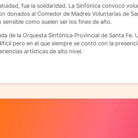
atuidad, fue la solidaridad. La Sinfónica convocó vol
ron donados al Comedor de Madres Voluntarias de Sa
 sensible como suelen ser los fines de año.
da de la Orquesta Sinfónica Provincial de Santa Fe.
ifícil pero en el que siempre se contó con la presenc
encias artísticas de alto nivel.