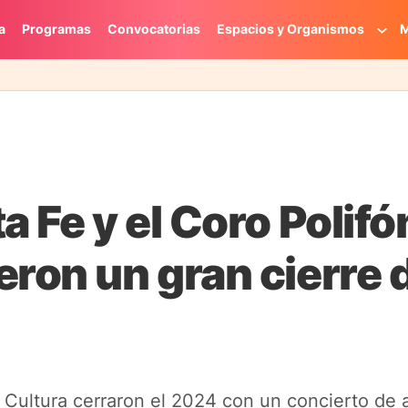
a
Programas
Convocatorias
Espacios y Organismos
M
a Fe y el Coro Polifó
eron un gran cierre 
Cultura cerraron el 2024 con un concierto de al