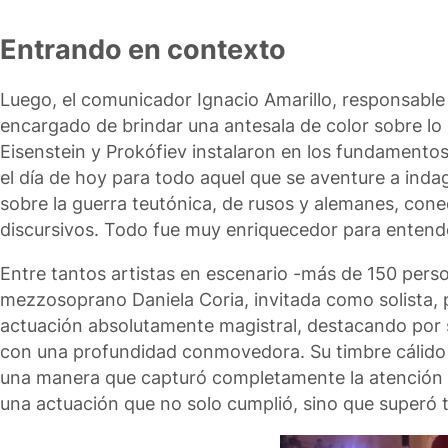
Entrando en contexto
Luego, el comunicador Ignacio Amarillo, responsable d
encargado de brindar una antesala de color sobre lo 
Eisenstein y Prokófiev instalaron en los fundamentos 
el día de hoy para todo aquel que se aventure a indag
sobre la guerra teutónica, de rusos y alemanes, con
discursivos. Todo fue muy enriquecedor para entende
Entre tantos artistas en escenario -más de 150 perso
mezzosoprano Daniela Coria, invitada como solista, p
actuación absolutamente magistral, destacando por 
con una profundidad conmovedora. Su timbre cálido 
una manera que capturó completamente la atención de
una actuación que no solo cumplió, sino que superó t