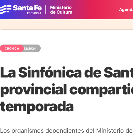
Agend
CRÓNICA
14/12/2024
La Sinfónica de Sant
provincial comparti
temporada
Los organismos dependientes del Ministerio de 