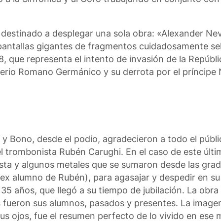
, destinado a desplegar una sola obra: «Alexander Ne
 pantallas gigantes de fragmentos cuidadosamente se
, que representa el intento de invasión de la Repúbl
perio Romano Germánico y su derrota por el príncipe N
 y Bono, desde el podio, agradecieron a todo el públi
 el trombonista Rubén Carughi. En el caso de este últi
esta y algunos metales que se sumaron desde las grad
x alumno de Rubén), para agasajar y despedir en su 
 35 años, que llegó a su tiempo de jubilación. La obra
s fueron sus alumnos, pasados y presentes. La image
s ojos, fue el resumen perfecto de lo vivido en ese