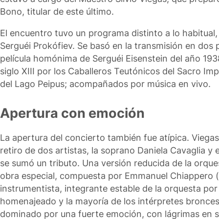
Bono, titular de este último.
El encuentro tuvo un programa distinto a lo habitual
Serguéi Prokófiev. Se basó en la transmisión en dos
película homónima de Serguéi Eisenstein del año 1938
siglo XIII por los Caballeros Teutónicos del Sacro Im
del Lago Peipus; acompañados por música en vivo.
Apertura con emoción
La apertura del concierto también fue atípica. Viegas
retiro de dos artistas, la soprano Daniela Cavaglia y
se sumó un tributo. Una versión reducida de la orqu
obra especial, compuesta por Emmanuel Chiappero (e
instrumentista, integrante estable de la orquesta por
homenajeado y la mayoría de los intérpretes bronce
dominado por una fuerte emoción, con lágrimas en su