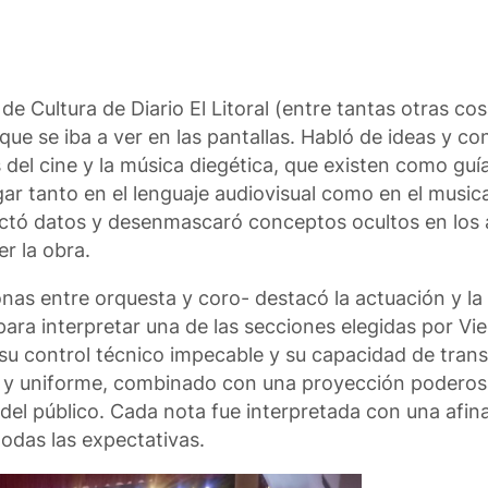
e Cultura de Diario El Litoral (entre tantas otras cos
que se iba a ver en las pantallas. Habló de ideas y c
del cine y la música diegética, que existen como guía
ar tanto en el lenguaje audiovisual como en el musica
ectó datos y desenmascaró conceptos ocultos en los a
r la obra.
nas entre orquesta y coro- destacó la actuación y la 
ara interpretar una de las secciones elegidas por Vi
su control técnico impecable y su capacidad de tran
y uniforme, combinado con una proyección poderosa,
l público. Cada nota fue interpretada con una afina
odas las expectativas.