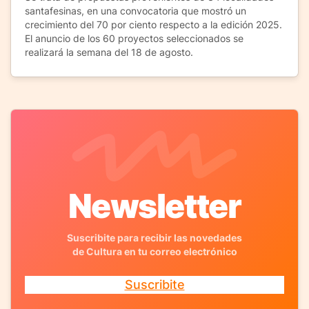
santafesinas, en una convocatoria que mostró un
crecimiento del 70 por ciento respecto a la edición 2025.
El anuncio de los 60 proyectos seleccionados se
realizará la semana del 18 de agosto.
Newsletter
Suscribite para recibir las novedades
de Cultura en tu correo electrónico
Suscribite