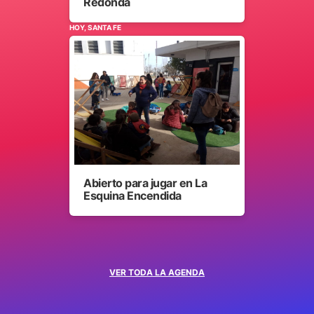
Redonda
HOY, SANTA FE
Abierto para jugar en La
Esquina Encendida
VER TODA LA AGENDA