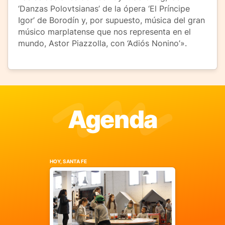
‘Danzas Polovtsianas’ de la ópera ‘El Príncipe
Igor’ de Borodín y, por supuesto, música del gran
músico marplatense que nos representa en el
mundo, Astor Piazzolla, con ‘Adiós Nonino’».
Agenda
HOY, SANTA FE