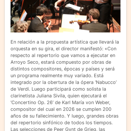
En relación a la propuesta artística que llevará la
orquesta en su gira, el director manifestó: «Con
respecto al repertorio que vamos a ejecutar en
Arroyo Seco, estará compuesto por obras de
distintos compositores, épocas y países y será
un programa realmente muy variado. Está
integrado por la obertura de la ópera ‘Nabucco’
de Verdi. Luego participará como solista la
clarinetista Juliana Sivila, quien ejecutará el
‘Concertino Op. 26’ de Karl María von Weber,
compositor del cual en 2026 se cumplen 200
años de su fallecimiento. Y luego, grandes obras
del repertorio sinfónico de todos los tiempos.
Las selecciones de Peer Gynt de Grieg, las