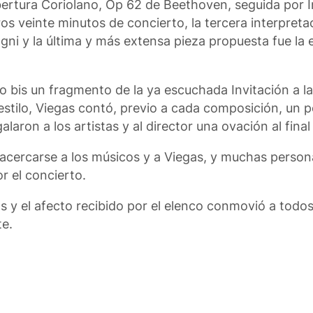
ertura Coriolano, Op 62 de Beethoven, seguida por In
 veinte minutos de concierto, la tercera interpreta
agni y la última y más extensa pieza propuesta fue la
.
mo bis un fragmento de la ya escuchada Invitación a l
 estilo, Viegas contó, previo a cada composición, un p
alaron a los artistas y al director una ovación al fina
ó acercarse a los músicos y a Viegas, y muchas perso
or el concierto.
 y el afecto recibido por el elenco conmovió a todos
te.