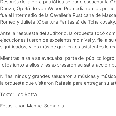
Después de la obra patriótica se pudo escuchar la Ob
Danza, Op 65 de von Weber. Promediando los primeros
fue el Intermedio de la Cavalleria Rusticana de Masc
Romeo y Julieta (Obertura Fantasía) de Tchaikovsky
Ante la respuesta del auditorio, la orquesta tocó co
ejecuciones fueron de excelentísimo nivel y, fiel a su
significados, y los más de quinientos asistentes le reg
Mientras la sala se evacuaba, parte del público logr
fotos junto a ellos y les expresaron su satisfacción p
Niñas, niños y grandes saludaron a músicas y músicos
la orquesta que visitaron Rafaela para entregar su ar
Texto: Leo Rotta
Fotos: Juan Manuel Somaglia