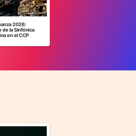
anza 2026:
 de la Sinfónica
ina en el CCP