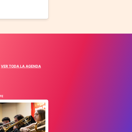
VER TODA LA AGENDA
FE