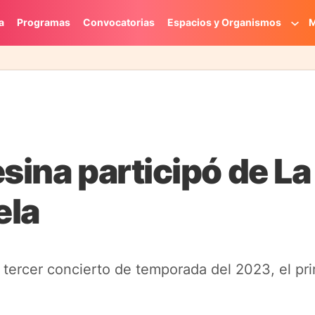
a
Programas
Convocatorias
Espacios y Organismos
M
esina participó de L
ela
u tercer concierto de temporada del 2023, el pr