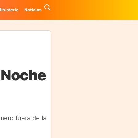
inisterio
Noticias
a Noche
imero fuera de la