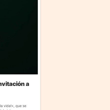
nvitación a
la vida!», que se