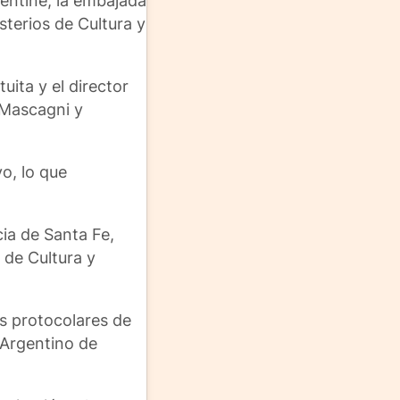
gentine, la embajada
sterios de Cultura y
uita y el director
 Mascagni y
o, lo que
cia de Santa Fe,
o de Cultura y
as protocolares de
 Argentino de