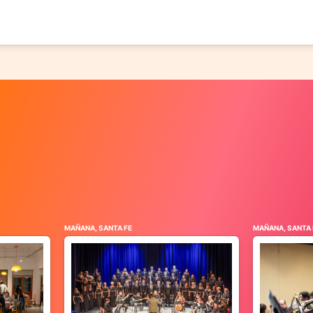
MAÑANA, SANTA FE
MAÑANA, SANTA 