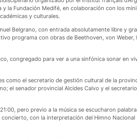
idisciplinario organizado por el Institut français d’Ar
a y la Fundación Medifé, en colaboración con los mini
académicas y culturales.
nuel Belgrano, con entrada absolutamente libre y grat
tractivo programa con obras de Beethoven, von Weber,
ico, congregado para ver a una sinfónica sonar en viv
s como el secretario de gestión cultural de la provin
no; el senador provincial Alcides Calvo y el secretari
s 21:00, pero previo a la música se escucharon palabr
 concierto, con la interpretación del Himno Nacional