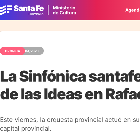
Agend
CRÓNICA
01/04/2023
La Sinfónica santaf
de las Ideas en Rafa
Este viernes, la orquesta provincial actuó en s
capital provincial.