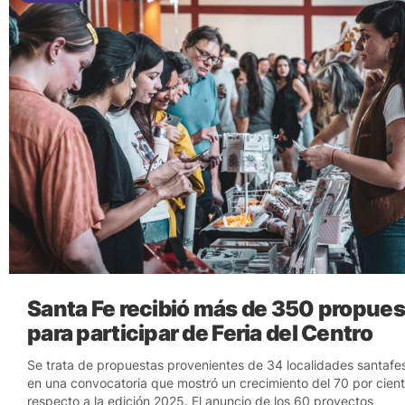
Santa Fe recibió más de 350 propues
para participar de Feria del Centro
Se trata de propuestas provenientes de 34 localidades santafes
en una convocatoria que mostró un crecimiento del 70 por cien
respecto a la edición 2025. El anuncio de los 60 proyectos