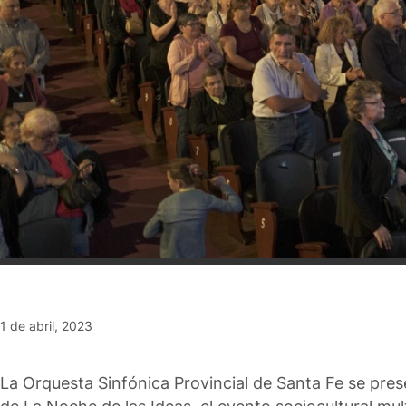
1 de abril, 2023
La Orquesta Sinfónica Provincial de Santa Fe se pre