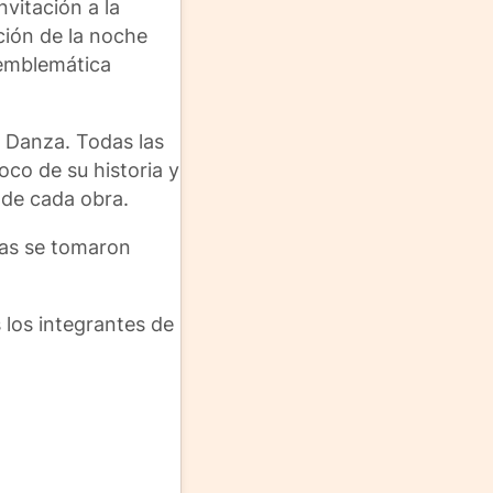
vitación a la
ción de la noche
 emblemática
a Danza. Todas las
oco de su historia y
l de cada obra.
nas se tomaron
 los integrantes de