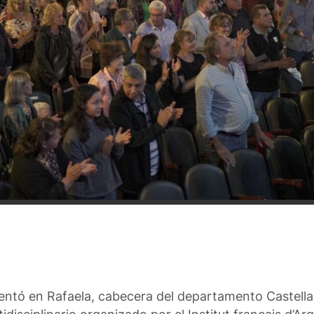
sentó en Rafaela, cabecera del departamento Castella