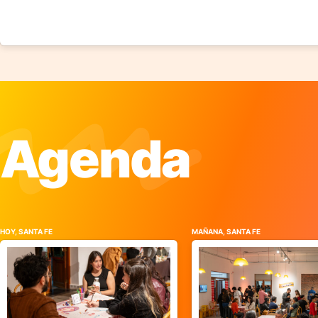
Agenda
HOY, SANTA FE
MAÑANA, SANTA FE