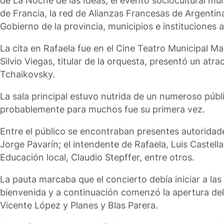
de La Noche de las Ideas, el evento sociocultural mult
de Francia, la red de Alianzas Francesas de Argentin
Gobierno de la provincia, municipios e instituciones 
La cita en Rafaela fue en el Cine Teatro Municipal Ma
Silvio Viegas, titular de la orquesta, presentó un a
Tchaikovsky.
La sala principal estuvo nutrida de un numeroso públ
probablemente para muchos fue su primera vez.
Entre el público se encontraban presentes autoridade
Jorge Pavarín; el intendente de Rafaela, Luis Castella
Educación local, Claudio Stepffer, entre otros.
La pauta marcaba que el concierto debía iniciar a la
bienvenida y a continuación comenzó la apertura del
Vicente López y Planes y Blas Parera.