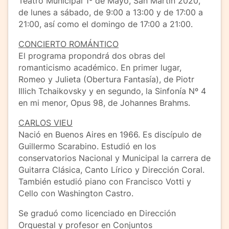
Teatro Municipal 1º de Mayo, San Martín 2020,
de lunes a sábado, de 9:00 a 13:00 y de 17:00 a
21:00, así como el domingo de 17:00 a 21:00.
CONCIERTO ROMÁNTICO
El programa propondrá dos obras del
romanticismo académico. En primer lugar,
Romeo y Julieta (Obertura Fantasía), de Piotr
Illich Tchaikovsky y en segundo, la Sinfonía Nº 4
en mi menor, Opus 98, de Johannes Brahms.
CARLOS VIEU
Nació en Buenos Aires en 1966. Es discípulo de
Guillermo Scarabino. Estudió en los
conservatorios Nacional y Municipal la carrera de
Guitarra Clásica, Canto Lírico y Dirección Coral.
También estudió piano con Francisco Votti y
Cello con Washington Castro.
Se graduó como licenciado en Dirección
Orquestal y profesor en Conjuntos