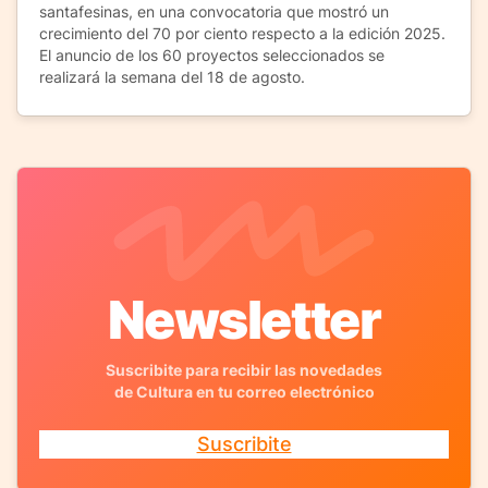
santafesinas, en una convocatoria que mostró un
crecimiento del 70 por ciento respecto a la edición 2025.
El anuncio de los 60 proyectos seleccionados se
realizará la semana del 18 de agosto.
Newsletter
Suscribite para recibir las novedades
de Cultura en tu correo electrónico
Suscribite