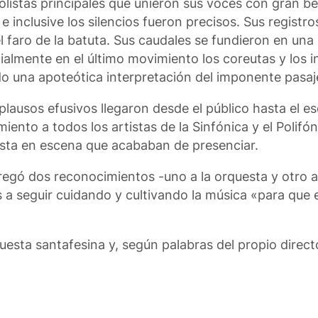
solistas principales que unieron sus voces con gran be
 inclusive los silencios fueron precisos. Sus registr
 faro de la batuta. Sus caudales se fundieron en una 
ialmente en el último movimiento los coreutas y los i
una apoteótica interpretación del imponente pasaj
plausos efusivos llegaron desde el público hasta el e
nto a todos los artistas de la Sinfónica y el Polifóni
puesta en escena que acababan de presenciar.
egó dos reconocimientos -uno a la orquesta y otro a
os a seguir cuidando y cultivando la música «para que
uesta santafesina y, según palabras del propio direc