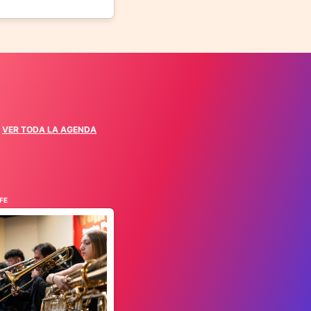
VER TODA LA AGENDA
FE