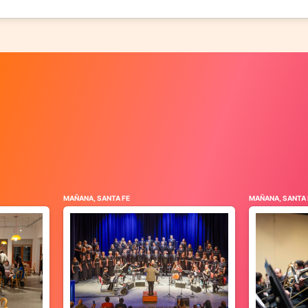
MAÑANA, SANTA FE
MAÑANA, SANTA 