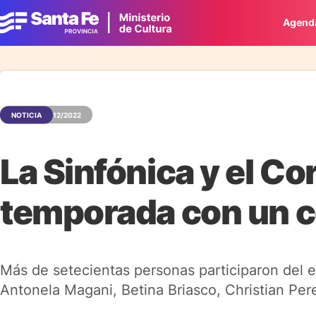
Agend
NOTICIA
19/12/2022
La Sinfónica y el Co
temporada con un c
Más de setecientas personas participaron del e
Antonela Magani, Betina Briasco, Christian Per