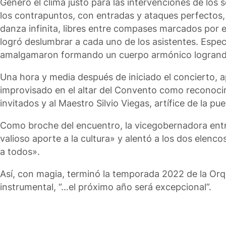
Generó el clima justo para las intervenciones de los 
los contrapuntos, con entradas y ataques perfectos, e
danza infinita, libres entre compases marcados por el
logró deslumbrar a cada uno de los asistentes. Espec
amalgamaron formando un cuerpo armónico logrando 
Una hora y media después de iniciado el concierto, a
improvisado en el altar del Convento como reconocimie
invitados y al Maestro Silvio Viegas, artífice de la 
Como broche del encuentro, la vicegobernadora entr
valioso aporte a la cultura» y alentó a los dos elenc
a todos».
Así, con magia, terminó la temporada 2022 de la Orq
instrumental, “…el próximo año será excepcional”.