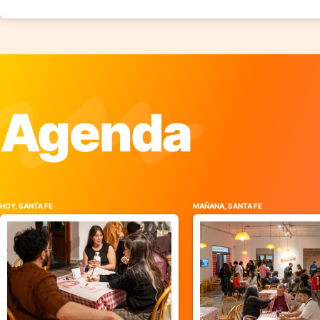
Agenda
HOY, SANTA FE
MAÑANA, SANTA FE