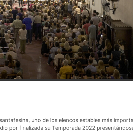
a santafesina, uno de los elencos estables más impor
e, dio por finalizada su Temporada 2022 presentándos