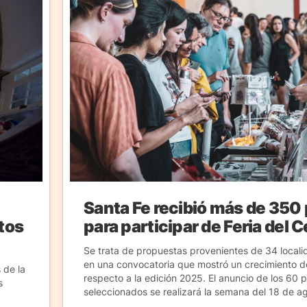
Santa Fe recibió más de 350
ctos
para participar de Feria del 
Se trata de propuestas provenientes de 34 locali
en una convocatoria que mostró un crecimiento de
 de la
respecto a la edición 2025. El anuncio de los 60 
s
seleccionados se realizará la semana del 18 de a