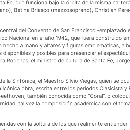
 Fe, que funciona bajo la órbita de la misma cartera 
ano), Betina Briasco (mezzosoprano), Christian Pereg
ve central del Convento de San Francisco -emplazado 
co Nacional en el año 1942, que fuera construido ent
do hecho a mano y altares y figuras emblemáticas, al
disponibles y posibles para presenciar el espectácul
a Rodenas, el ministro de cultura de Santa Fe, Jorge
de la Sinfónica, el Maestro Silvio Viegas, quien se oc
 icónica obra, escrita entre los períodos Clasicista y
Beethoven, también conocida como “Coral”, o coloqui
ternidad, tal vez la composición académica con el te
riendas con la soltura de los que realmente entienden 