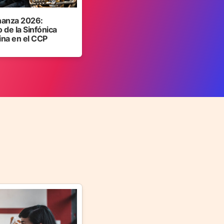
anza 2026:
 de la Sinfónica
ina en el CCP