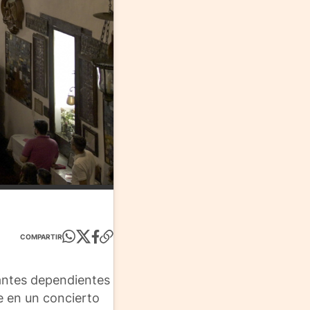
COMPARTIR
tantes dependientes
e en un concierto