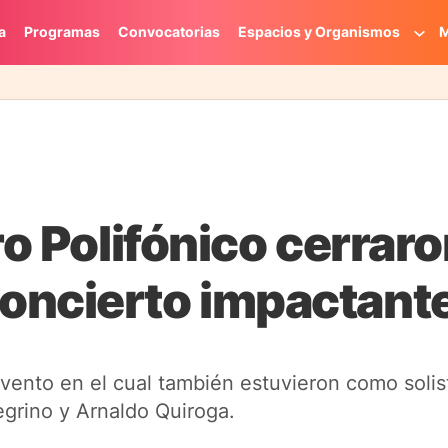
a
Programas
Convocatorias
Espacios y Organismos
M
ro Polifónico cerrar
oncierto impactant
vento en el cual también estuvieron como solis
egrino y Arnaldo Quiroga.