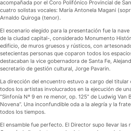
acompañada por el Coro Polifónico Provincial de Santa
cuatro solistas vocales: María Antonela Magani (sopr
Arnaldo Quiroga (tenor).
El escenario elegido para la presentación fue la na
de la ciudad capital-, considerado Monumento Históri
edificio, de muros gruesos y rústicos, con artesona
setecientas personas que coparon todos los espacios 
destacaban la vice gobernadora de Santa Fe, Alejandr
secretario de gestión cultural, Jorge Pavarin.
La dirección del encuentro estuvo a cargo del titular 
todos los artistas involucrados en la ejecución de una
“Sinfonía Nº 9 en re menor, op. 125” de Ludwig Van 
Novena”. Una inconfundible oda a la alegría y la fra
todos los tiempos.
El ensamble fue perfecto. El Director supo llevar las 