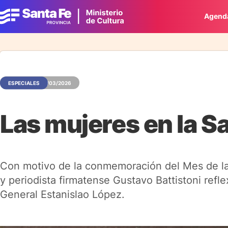
Agend
ESPECIALES
08/03/2026
Las mujeres en la Sa
Con motivo de la conmemoración del Mes de la Mu
y periodista firmatense Gustavo Battistoni refl
General Estanislao López.