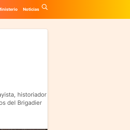
inisterio
Noticias
ista, historiador
os del Brigadier