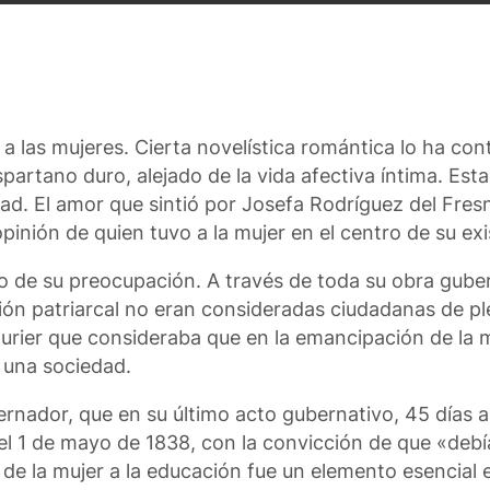
 las mujeres. Cierta novelística romántica lo ha con
artano duro, alejado de la vida afectiva íntima. Est
ad. El amor que sintió por Josefa Rodríguez del Fresn
inión de quien tuvo a la mujer en el centro de su exi
leo de su preocupación. A través de toda su obra gube
ción patriarcal no eran consideradas ciudadanas de p
Fourier que consideraba que en la emancipación de la 
e una sociedad.
ernador, que en su último acto gubernativo, 45 días a
 el 1 de mayo de 1838, con la convicción de que «deb
de la mujer a la educación fue un elemento esencial e