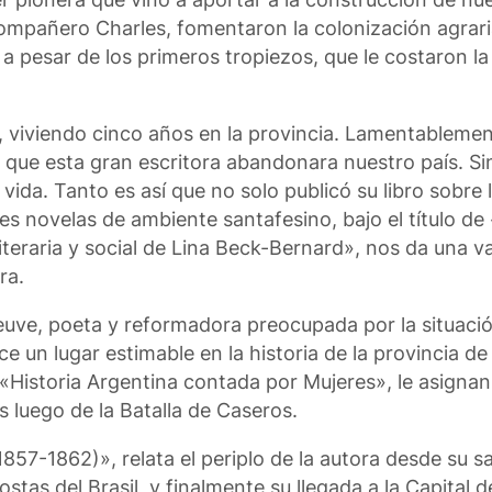
ompañero Charles, fomentaron la colonización agrari
a pesar de los primeros tropiezos, que le costaron la
, viviendo cinco años en la provincia. Lamentablemen
n que esta gran escritora abandonara nuestro país. S
vida. Tanto es así que no solo publicó su libro sobre 
es novelas de ambiente santafesino, bajo el título de
teraria y social de Lina Beck-Bernard», nos da una v
ra.
euve, poeta y reformadora preocupada por la situació
e un lugar estimable en la historia de la provincia d
Historia Argentina contada por Mujeres», le asigna
luego de la Batalla de Caseros.
857-1862)», relata el periplo de la autora desde su sa
stas del Brasil, y finalmente su llegada a la Capital d