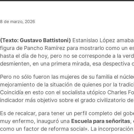
8 de marzo, 2026
(Texto: Gustavo Battistoni)
Estanislao López amaba a
figura de Pancho Ramírez para mostrarlo como un esp
hasta el día de hoy, pero no se corresponde a la verd
desmienten, en una primera mirada, esa despectiva op
Pero no sólo fueron las mujeres de su familia el núc
mejoramiento de la situación de quienes por la tradi
Coincidía en esto con el socialista utópico Charles 
indicador más objetivo sobre el grado civilizatorio d
Es de recalcar, para tener un perfil completo del gob
muy enfermo, inauguró una
Escuela para señoritas
,
como un factor de reforma social». La incorporación 