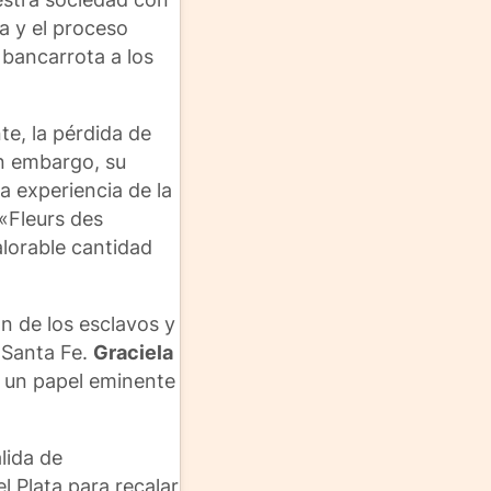
a y el proceso
 bancarrota a los
te, la pérdida de
in embargo, su
la experiencia de la
 «Fleurs des
alorable cantidad
n de los esclavos y
e Santa Fe.
Graciela
n un papel eminente
lida de
el Plata para recalar