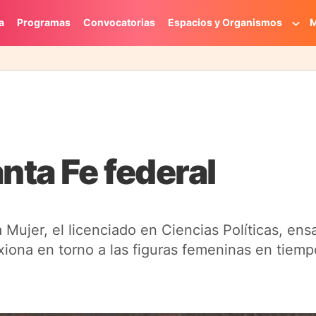
a
Programas
Convocatorias
Espacios y Organismos
M
nta Fe federal
jer, el licenciado en Ciencias Políticas, ensay
exiona en torno a las figuras femeninas en tiemp