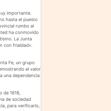
muy importante.
no hasta el puesto
vincial rumbo al
Usted ha conmovido
otismo. La Junta
n con frialdad».
anta Fe, un grupo
demostrando el valor
rla una dependencia
o de 1818,
ama de sociedad
a, para verificarlo,