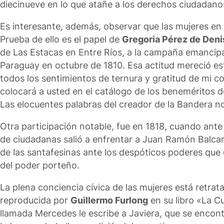
diecinueve en lo que atañe a los derechos ciudadano
Es interesante, además, observar que las mujeres en 
Prueba de ello es el papel de
Gregoria Pérez de Deni
de Las Estacas en Entre Ríos, a la campaña emancipa
Paraguay en octubre de 1810. Esa actitud mereció e
todos los sentimientos de ternura y gratitud de mi c
colocará a usted en el catálogo de los beneméritos de
Las elocuentes palabras del creador de la Bandera 
Otra participación notable, fue en 1818, cuando ante
de ciudadanas salió a enfrentar a Juan Ramón Balcar
de las santafesinas ante los despóticos poderes que
del poder porteño.
La plena conciencia cívica de las mujeres está retrat
reproducida por
Guillermo Furlong
en su libro «La C
llamada Mercedes le escribe a Javiera, que se encontr