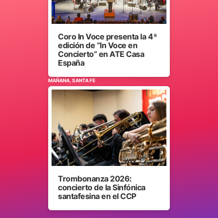
Coro In Voce presenta la 4ª
edición de “In Voce en
Concierto” en ATE Casa
España
MAÑANA, SANTA FE
Trombonanza 2026:
concierto de la Sinfónica
santafesina en el CCP