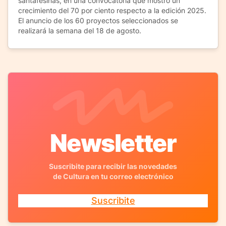
santafesinas, en una convocatoria que mostró un
crecimiento del 70 por ciento respecto a la edición 2025.
El anuncio de los 60 proyectos seleccionados se
realizará la semana del 18 de agosto.
Newsletter
Suscribite para recibir las novedades
de Cultura en tu correo electrónico
Suscribite