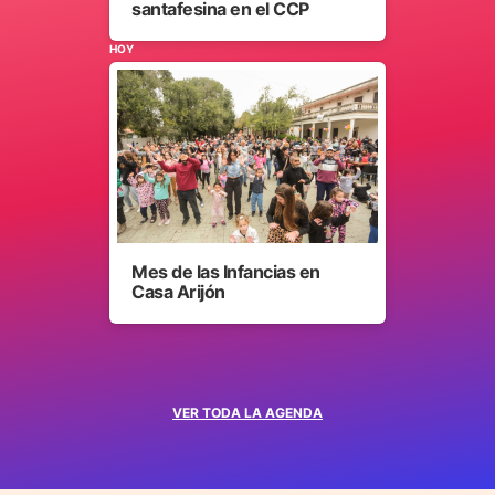
santafesina en el CCP
HOY
Mes de las Infancias en
Casa Arijón
VER TODA LA AGENDA