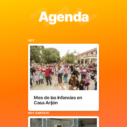
Agenda
HOY
Mes de las Infancias en
Casa Arijón
HOY, SANTA FE