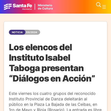
NOTICIA
12/09/2024
Los elencos del
Instituto Isabel
Taboga presentan
“Diálogos en Acción”
Este viernes los cuatro grupos del reconocido
Instituto Provincial de Danza deleitarán al
público en la Plaza La Bajada de las Ceibas, en
1ro de Mayo y Rioja (Rosario). La entrada es libre