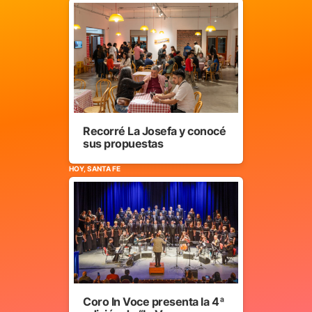
Recorré La Josefa y conocé
sus propuestas
HOY, SANTA FE
Coro In Voce presenta la 4ª