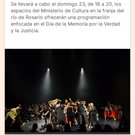
Se llevará a cabo el domingo 23, de 16 a 20, los
espacios del Ministerio de Cultura en la franja del
río de Rosario ofrecerán una programación
enfocada en el Día de la Memoria por la Verdad
y la Justicia.