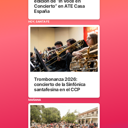
edición de “In Voce en
Concierto” en ATE Casa
España
HOY, SANTA FE
Trombonanza 2026:
concierto de la Sinfónica
santafesina en el CCP
MAÑANA