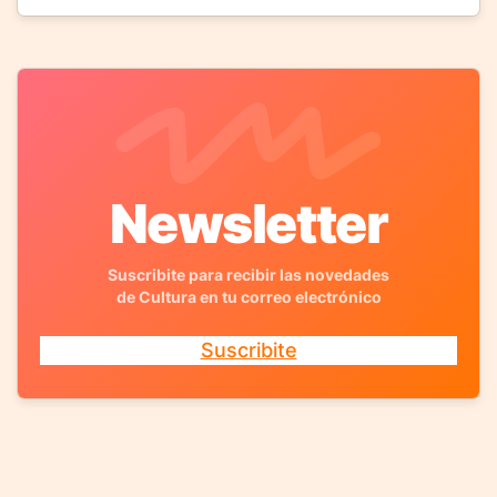
Newsletter
Suscribite para recibir las novedades
de Cultura en tu correo electrónico
Suscribite