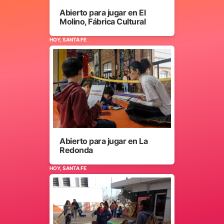
Abierto para jugar en El
Molino, Fábrica Cultural
HOY, SANTA FE
Abierto para jugar en La
Redonda
HOY, SANTA FE