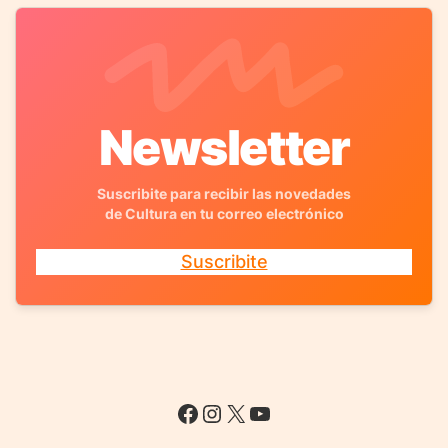
Newsletter
Suscribite para recibir las novedades
de Cultura en tu correo electrónico
Suscribite
Facebook
Instagram
X
YouTube