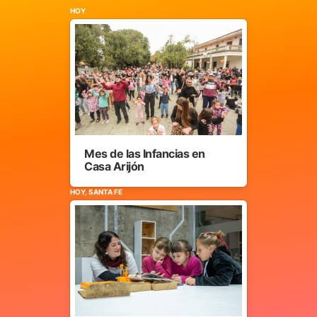
HOY
Mes de las Infancias en
Casa Arijón
HOY, SANTA FE