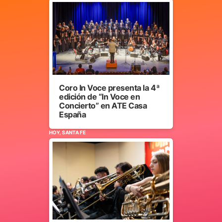
Coro In Voce presenta la 4ª
edición de “In Voce en
Concierto” en ATE Casa
España
HOY, SANTA FE