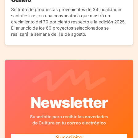
Se trata de propuestas provenientes de 34 localidades
santafesinas, en una convocatoria que mostró un
crecimiento del 70 por ciento respecto a la edición 2025.
El anuncio de los 60 proyectos seleccionados se
realizará la semana del 18 de agosto.
Newsletter
Suscribite para recibir las novedades
de Cultura en tu correo electrónico
Suscribite