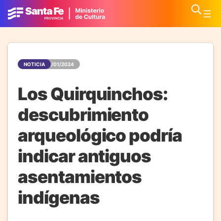
NOTICIA
28/01/2024
Los Quirquinchos:
descubrimiento
arqueológico podría
indicar antiguos
asentamientos
indígenas