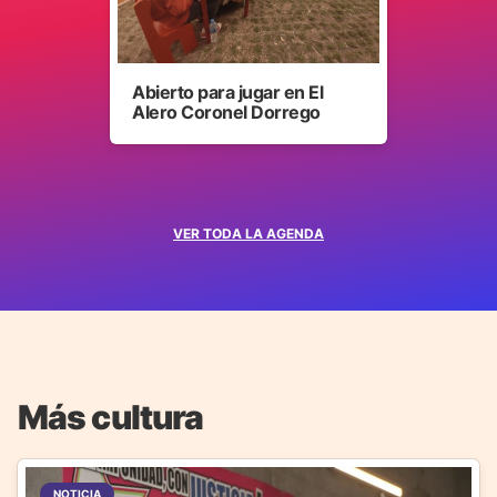
Abierto para jugar en El
Alero Coronel Dorrego
VER TODA LA AGENDA
Más cultura
NOTICIA