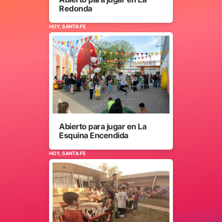
Redonda
HOY, SANTA FE
Abierto para jugar en La
Esquina Encendida
HOY, SANTA FE