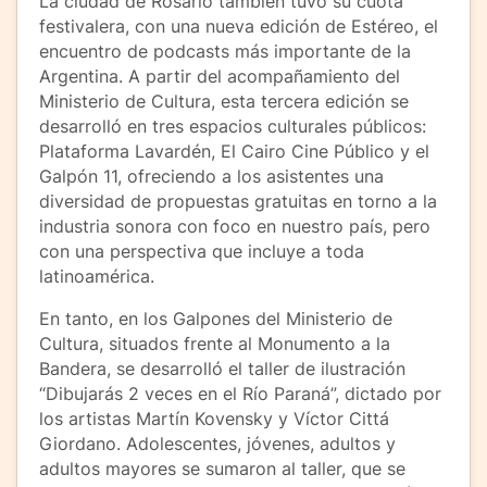
La ciudad de Rosario también tuvo su cuota
festivalera, con una nueva edición de Estéreo, el
encuentro de podcasts más importante de la
Argentina. A partir del acompañamiento del
Ministerio de Cultura, esta tercera edición se
desarrolló en tres espacios culturales públicos:
Plataforma Lavardén, El Cairo Cine Público y el
Galpón 11, ofreciendo a los asistentes una
diversidad de propuestas gratuitas en torno a la
industria sonora con foco en nuestro país, pero
con una perspectiva que incluye a toda
latinoamérica.
En tanto, en los Galpones del Ministerio de
Cultura, situados frente al Monumento a la
Bandera, se desarrolló el taller de ilustración
“Dibujarás 2 veces en el Río Paraná”, dictado por
los artistas Martín Kovensky y Víctor Cittá
Giordano. Adolescentes, jóvenes, adultos y
adultos mayores se sumaron al taller, que se