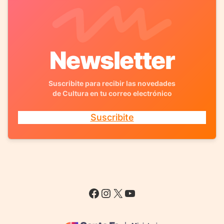
Newsletter
Suscribite para recibir las novedades
de Cultura en tu correo electrónico
Suscribite
Facebook
Instagram
X
YouTube