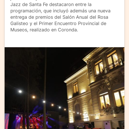
Jazz de Santa Fe destacaron entre la
programación, que incluyó además una nueva
entrega de premios del Salón Anual del Rosa
Galisteo y el Primer Encuentro Provincial de
Museos, realizado en Coronda.