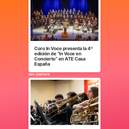
Coro In Voce presenta la 4ª
edición de “In Voce en
Concierto” en ATE Casa
España
HOY, SANTA FE