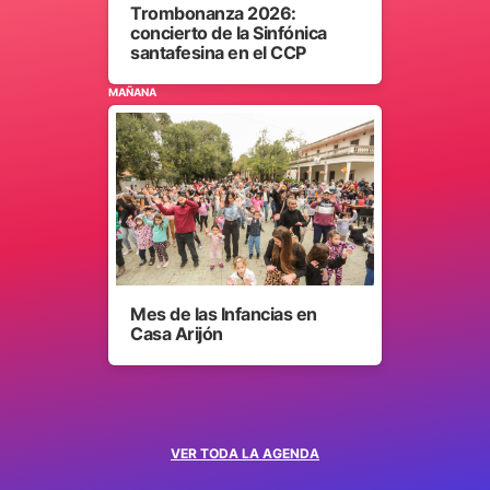
Trombonanza 2026:
concierto de la Sinfónica
santafesina en el CCP
MAÑANA
Mes de las Infancias en
Casa Arijón
VER TODA LA AGENDA