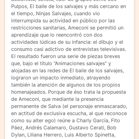
Pulpos, El baile de los salvajes y más cercano en
el tiempo, Ninjas Salvajes, cuando vio
interrumpida su actividad en público por las
restricciones sanitarias, Ameconi se permitió un
aprendizaje que lo reencontró con dos
actividades lúdicas de su infancia: el dibujo y el
consumo casi adictivo de entrevistas televisivas.
El resultado fueron una serie de piezas breves
que, bajo el título “Animaciones salvajes” y
alojadas en las redes de El baile de los salvajes,
lograron un impacto inmediato, atrayendo
también la atención de algunos de los propios
homenajeados. Porque de éso trata la propuesta
de Ameconi, que mediante la presencia
permanente de Salva (el personaje enmascarado,
en actitud de exclusiva escucha, al que reconoce
como su alter ego) reúne a Charly García, Fito
Páez, Andrés Calamaro, Gustavo Cerati, Bob
Dylan, Liliana Herrero, Luis Alberto Spinetta,