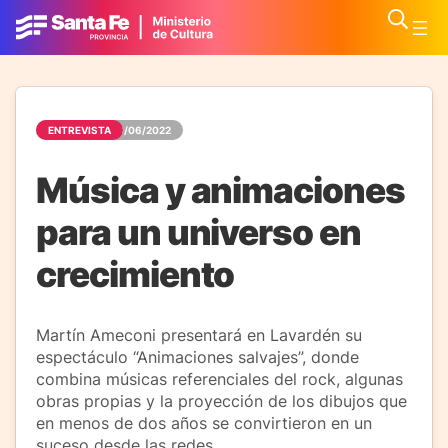
ENTREVISTA
23/06/2022
Música y animaciones
para un universo en
crecimiento
Martín Ameconi presentará en Lavardén su
espectáculo “Animaciones salvajes”, donde
combina músicas referenciales del rock, algunas
obras propias y la proyección de los dibujos que
en menos de dos años se convirtieron en un
suceso desde las redes.