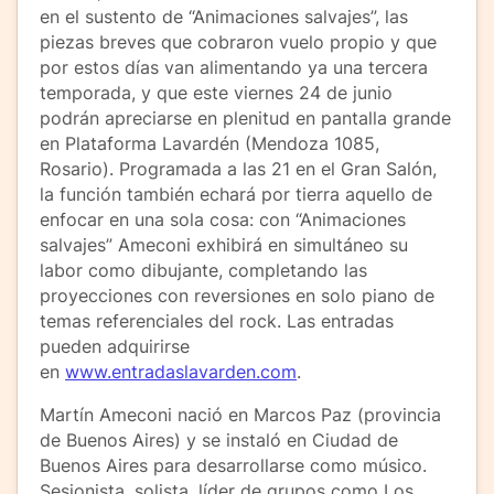
en el sustento de “Animaciones salvajes”, las
piezas breves que cobraron vuelo propio y que
por estos días van alimentando ya una tercera
temporada, y que este viernes 24 de junio
podrán apreciarse en plenitud en pantalla grande
en Plataforma Lavardén (Mendoza 1085,
Rosario). Programada a las 21 en el Gran Salón,
la función también echará por tierra aquello de
enfocar en una sola cosa: con “Animaciones
salvajes” Ameconi exhibirá en simultáneo su
labor como dibujante, completando las
proyecciones con reversiones en solo piano de
temas referenciales del rock. Las entradas
pueden adquirirse
en
www.entradaslavarden.com
.
Martín Ameconi nació en Marcos Paz (provincia
de Buenos Aires) y se instaló en Ciudad de
Buenos Aires para desarrollarse como músico.
Sesionista, solista, líder de grupos como Los