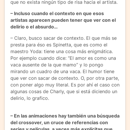
que no exista ningún tipo de risa hacia el artista.
– Incluso cuando el contexto en que esos
artistas aparecen pueden tener que ver con el
delirio o el absurdo…
– Claro, busco sacar de contexto. El que más se
presta para éso es Spinetta, que es como el
maestro Yoda: tiene una cosa más enigmática.
Por ejemplo cuando dice: “El amor es como una
vaca ausente de la que mamo” y lo pongo
mirando un cuadro de una vaca. El humor tiene
que ver con sacar de contexto. O, por otra parte,
con poner algo muy literal. Es por ahí el caso con
algunas cosas de Charly, que si está diciendo un
delirio, lo grafico.
– En las animaciones hay también una búsqueda
del crossover, un cruce de referencias con
series y películas, a veces más explícitas que