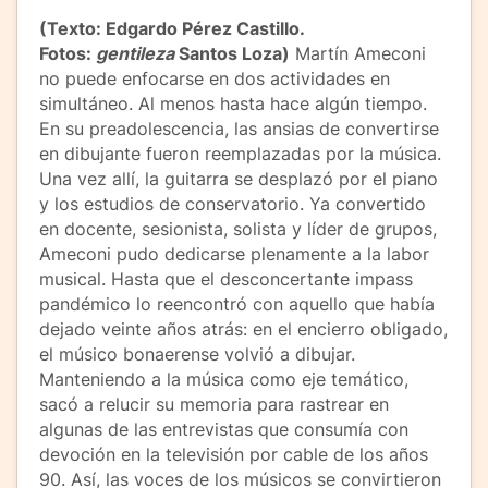
(Texto: Edgardo Pérez Castillo.
Fotos:
gentileza
Santos Loza)
Martín Ameconi
no puede enfocarse en dos actividades en
simultáneo. Al menos hasta hace algún tiempo.
En su preadolescencia, las ansias de convertirse
en dibujante fueron reemplazadas por la música.
Una vez allí, la guitarra se desplazó por el piano
y los estudios de conservatorio. Ya convertido
en docente, sesionista, solista y líder de grupos,
Ameconi pudo dedicarse plenamente a la labor
musical. Hasta que el desconcertante impass
pandémico lo reencontró con aquello que había
dejado veinte años atrás: en el encierro obligado,
el músico bonaerense volvió a dibujar.
Manteniendo a la música como eje temático,
sacó a relucir su memoria para rastrear en
algunas de las entrevistas que consumía con
devoción en la televisión por cable de los años
90. Así, las voces de los músicos se convirtieron