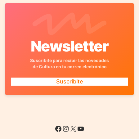
Newsletter
Suscribite para recibir las novedades
de Cultura en tu correo electrónico
Suscribite
Facebook
Instagram
X
YouTube