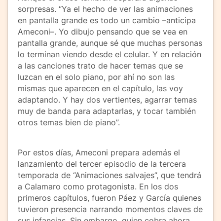
sorpresas. “Ya el hecho de ver las animaciones
en pantalla grande es todo un cambio –anticipa
Ameconi–. Yo dibujo pensando que se vea en
pantalla grande, aunque sé que muchas personas
lo terminan viendo desde el celular. Y en relación
a las canciones trato de hacer temas que se
luzcan en el solo piano, por ahí no son las
mismas que aparecen en el capítulo, las voy
adaptando. Y hay dos vertientes, agarrar temas
muy de banda para adaptarlas, y tocar también
otros temas bien de piano”.
Por estos días, Ameconi prepara además el
lanzamiento del tercer episodio de la tercera
temporada de “Animaciones salvajes”, que tendrá
a Calamaro como protagonista. En los dos
primeros capítulos, fueron Páez y García quienes
tuvieron presencia narrando momentos claves de
sus infancias. Sin embargo, quien cobra ahora