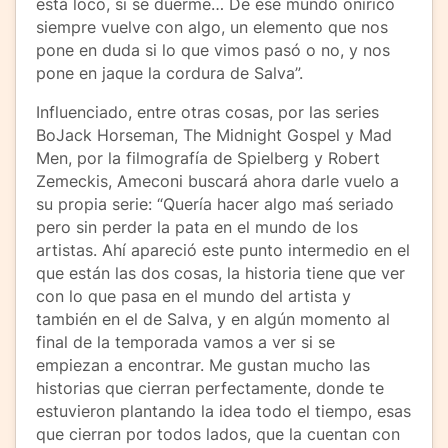
está loco, si se duerme… De ese mundo onírico
siempre vuelve con algo, un elemento que nos
pone en duda si lo que vimos pasó o no, y nos
pone en jaque la cordura de Salva”.
Influenciado, entre otras cosas, por las series
BoJack Horseman, The Midnight Gospel y Mad
Men, por la filmografía de Spielberg y Robert
Zemeckis, Ameconi buscará ahora darle vuelo a
su propia serie: “Quería hacer algo maś seriado
pero sin perder la pata en el mundo de los
artistas. Ahí apareció este punto intermedio en el
que están las dos cosas, la historia tiene que ver
con lo que pasa en el mundo del artista y
también en el de Salva, y en algún momento al
final de la temporada vamos a ver si se
empiezan a encontrar. Me gustan mucho las
historias que cierran perfectamente, donde te
estuvieron plantando la idea todo el tiempo, esas
que cierran por todos lados, que la cuentan con