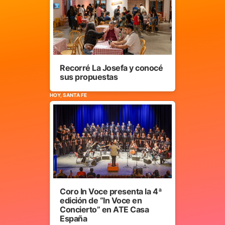
Recorré La Josefa y conocé
sus propuestas
HOY, SANTA FE
Coro In Voce presenta la 4ª
edición de “In Voce en
Concierto” en ATE Casa
España