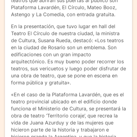
teatros que abrirán sus puertas al público son
Plataforma Lavardén, El Círculo, Mateo Booz,
Astengo y La Comedia, con entrada gratuita.
En la presentación, que tuvo lugar en hall del
Teatro El Círculo de nuestra ciudad, la ministra
de Cultura, Susana Rueda, destacó: «Los teatros
en la ciudad de Rosario son un emblema. Son
edificaciones con un gran impacto
arquitectónico. Es muy bueno poder recorrer los
teatros, sus vericuetos y luego poder disfrutar de
una obra de teatro, que se pone en escena en
forma pública y gratuita».
«En el caso de la Plataforma Lavardén, que es el
teatro provincial ubicado en el edificio donde
funciona el Ministerio de Cultura, se presentará la
obra de teatro ‘Territorio coraje’, que recrea la
vida de Juana Azurduy y de las mujeres que
hicieron parte de la historia y trabajaron e
hicieron grande la Argentina, y que la historia