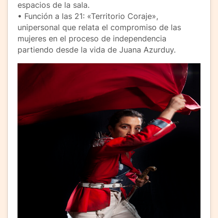
espacios de la sala.
• Función a las 21: «Territorio Coraje»,
unipersonal que relata el compromiso de las
mujeres en el proceso de independencia
partiendo desde la vida de Juana Azurduy.