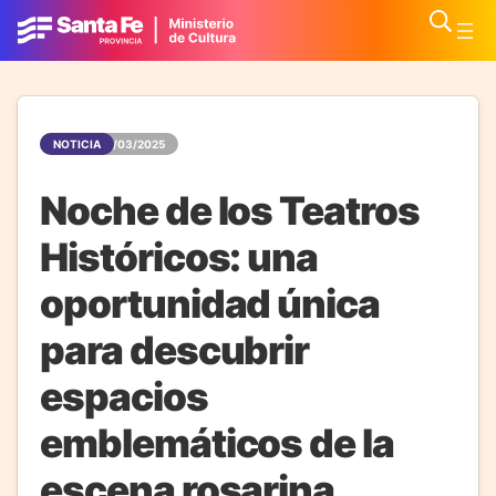
NOTICIA
12/03/2025
Noche de los Teatros
Históricos: una
oportunidad única
para descubrir
espacios
emblemáticos de la
escena rosarina