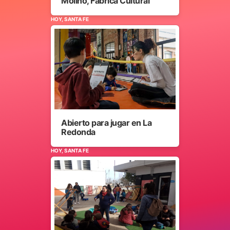
Molino, Fábrica Cultural
HOY, SANTA FE
Abierto para jugar en La
Redonda
HOY, SANTA FE