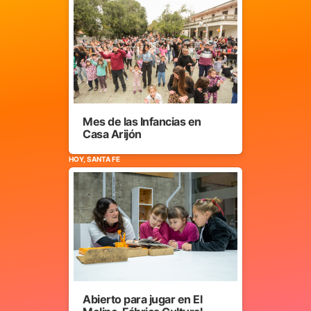
Mes de las Infancias en
Casa Arijón
HOY, SANTA FE
Abierto para jugar en El