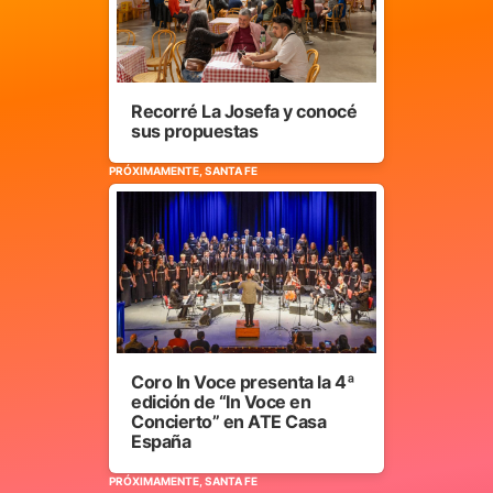
Recorré La Josefa y conocé
sus propuestas
PRÓXIMAMENTE, SANTA FE
Coro In Voce presenta la 4ª
edición de “In Voce en
Concierto” en ATE Casa
España
PRÓXIMAMENTE, SANTA FE