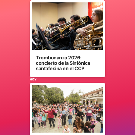
Trombonanza 2026:
concierto de la Sinfónica
santafesina en el CCP
HOY