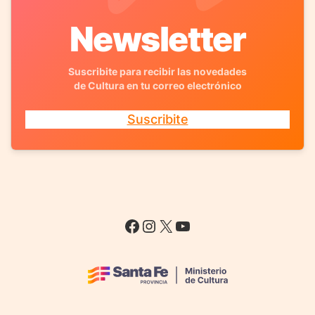
Newsletter
Suscribite para recibir las novedades
de Cultura en tu correo electrónico
Suscribite
Facebook
Instagram
X
YouTube