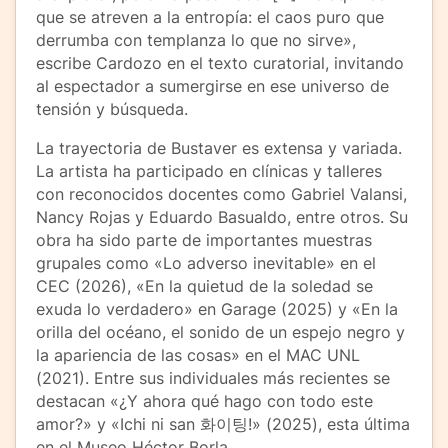
que se atreven a la entropía: el caos puro que
derrumba con templanza lo que no sirve»,
escribe Cardozo en el texto curatorial, invitando
al espectador a sumergirse en ese universo de
tensión y búsqueda.
La trayectoria de Bustaver es extensa y variada.
La artista ha participado en clínicas y talleres
con reconocidos docentes como Gabriel Valansi,
Nancy Rojas y Eduardo Basualdo, entre otros. Su
obra ha sido parte de importantes muestras
grupales como «Lo adverso inevitable» en el
CEC (2026), «En la quietud de la soledad se
exuda lo verdadero» en Garage (2025) y «En la
orilla del océano, el sonido de un espejo negro y
la apariencia de las cosas» en el MAC UNL
(2021). Entre sus individuales más recientes se
destacan «¿Y ahora qué hago con todo este
amor?» y «Ichi ni san 화이팅!» (2025), esta última
en el Museo Héctor Borla.