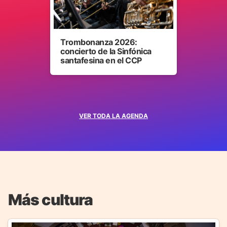
Trombonanza 2026:
concierto de la Sinfónica
santafesina en el CCP
VER TODA LA AGENDA
Más cultura