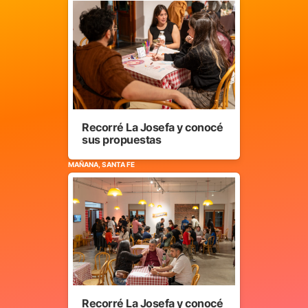
Recorré La Josefa y conocé
sus propuestas
MAÑANA, SANTA FE
Recorré La Josefa y conocé