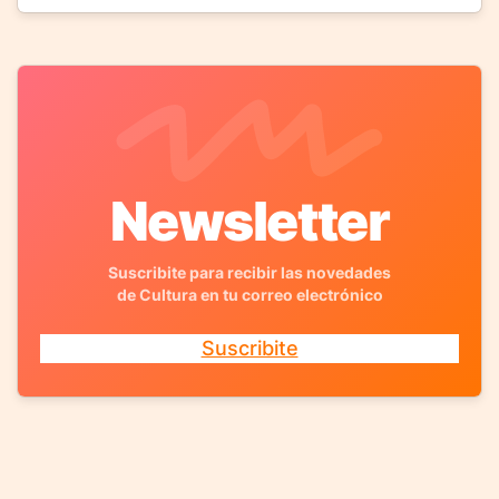
Newsletter
Suscribite para recibir las novedades
de Cultura en tu correo electrónico
Suscribite