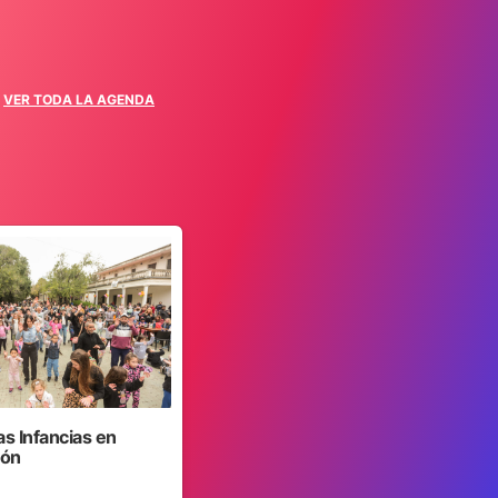
VER TODA LA AGENDA
as Infancias en
jón