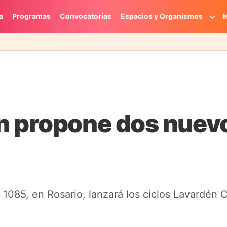
a
Programas
Convocatorias
Espacios y Organismos
M
n propone dos nuev
1085, en Rosario, lanzará los ciclos Lavardén C