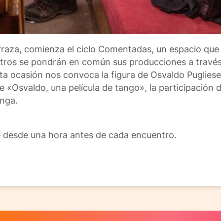
Terraza, comienza el ciclo Comentadas, un espacio que
ntros se pondrán en común sus producciones a través
ta ocasión nos convoca la figura de Osvaldo Pugliese, 
«Osvaldo, una película de tango», la participación d
onga.
rse desde una hora antes de cada encuentro.