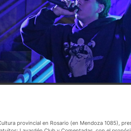
Cultura provincial en Rosario (en Mendoza 1085), pres
atuitos: Lavardén Club y Comentadas, con el propósi