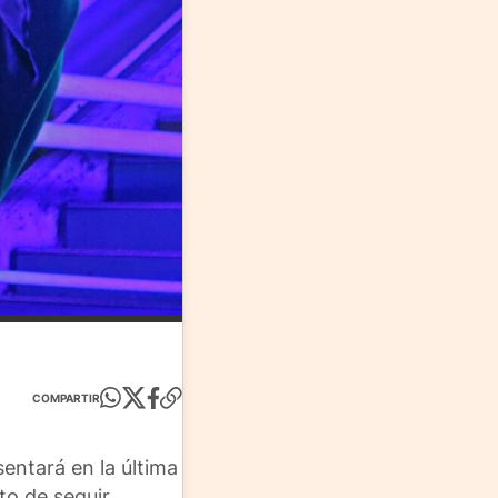
COMPARTIR
entará en la última
to de seguir