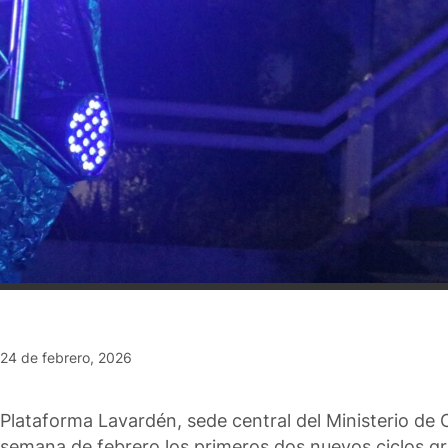
24 de febrero, 2026
Plataforma Lavardén, sede central del Ministerio de 
semana de febrero los primeros dos nuevos ciclos gr