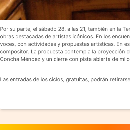
Por su parte, el sábado 28, a las 21, también en la 
obras destacadas de artistas icónicos. En los encue
voces, con actividades y propuestas artísticas. En es
compositor. La propuesta contempla la proyección de 
Concha Méndez y un cierre con pista abierta de mil
Las entradas de los ciclos, gratuitas, podrán retira