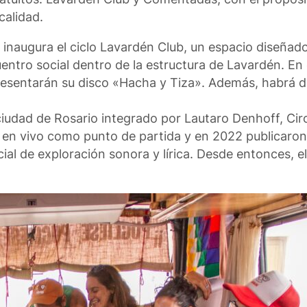
calidad.
e inaugura el ciclo Lavardén Club, un espacio diseñado
entro social dentro de la estructura de Lavardén. En
esentarán su disco «Hacha y Tiza». Además, habrá di
ciudad de Rosario integrado por Lautaro Denhoff, Cir
 en vivo como punto de partida y en 2022 publicaron
ial de exploración sonora y lírica. Desde entonces, e