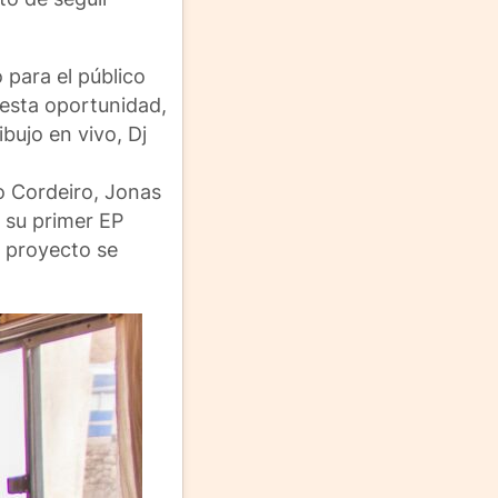
 para el público
 esta oportunidad,
bujo en vivo, Dj
o Cordeiro, Jonas
 su primer EP
l proyecto se