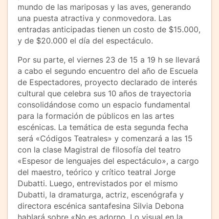
mundo de las mariposas y las aves, generando
una puesta atractiva y conmovedora. Las
entradas anticipadas tienen un costo de $15.000,
y de $20.000 el día del espectáculo.
Por su parte, el viernes 23 de 15 a 19 h se llevará
a cabo el segundo encuentro del año de Escuela
de Espectadores, proyecto declarado de interés
cultural que celebra sus 10 años de trayectoria
consolidándose como un espacio fundamental
para la formación de públicos en las artes
escénicas. La temática de esta segunda fecha
será «Códigos Teatrales» y comenzará a las 15
con la clase Magistral de filosofía del teatro
«Espesor de lenguajes del espectáculo», a cargo
del maestro, teórico y crítico teatral Jorge
Dubatti. Luego, entrevistados por el mismo
Dubatti, la dramaturga, actriz, escenógrafa y
directora escénica santafesina Silvia Debona
hablará sobre «No es adorno. Lo visual en la