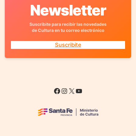
Newsletter
Suscribite para recibir las novedades
de Cultura en tu correo electrónico
Suscribite
Facebook
Instagram
X
YouTube