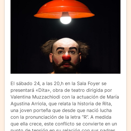
El sábado 24, a las 20,h en la Sala Foyer se
presentará «Dita», obra de teatro dirigida por
Valentina Muzzachiodi con la actuación de María
Agustina Arriola, que relata la historia de Rita,
una joven porteña que desde que nació lucha
con la pronunciación de la letra “R”. A medida
que ella crece, este conflicto se convierte en un
punto de tensión en su relación con sus padres,