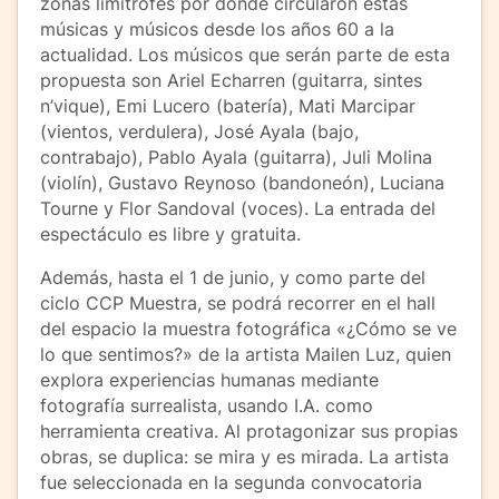
zonas limítrofes por donde circularon estas
músicas y músicos desde los años 60 a la
actualidad. Los músicos que serán parte de esta
propuesta son Ariel Echarren (guitarra, sintes
n’vique), Emi Lucero (batería), Mati Marcipar
(vientos, verdulera), José Ayala (bajo,
contrabajo), Pablo Ayala (guitarra), Juli Molina
(violín), Gustavo Reynoso (bandoneón), Luciana
Tourne y Flor Sandoval (voces). La entrada del
espectáculo es libre y gratuita.
Además, hasta el 1 de junio, y como parte del
ciclo CCP Muestra, se podrá recorrer en el hall
del espacio la muestra fotográfica «¿Cómo se ve
lo que sentimos?» de la artista Mailen Luz, quien
explora experiencias humanas mediante
fotografía surrealista, usando I.A. como
herramienta creativa. Al protagonizar sus propias
obras, se duplica: se mira y es mirada. La artista
fue seleccionada en la segunda convocatoria