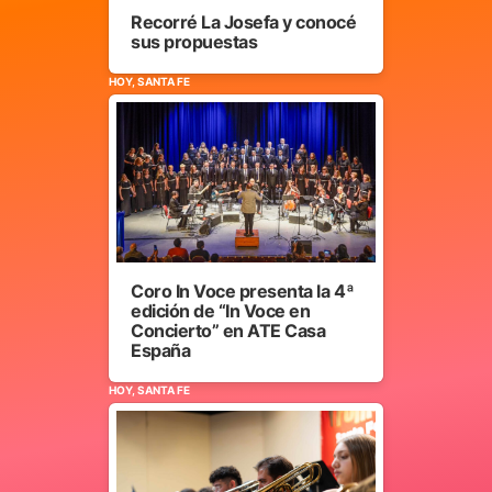
Recorré La Josefa y conocé
sus propuestas
HOY, SANTA FE
Coro In Voce presenta la 4ª
edición de “In Voce en
Concierto” en ATE Casa
España
HOY, SANTA FE