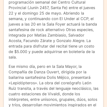
programación semanal del Centro Cultural
Provincial (Junín 2457, Santa Fe) entre el jueves
22 y el domingo 25 de mayo. Abriendo la
semana, y continuando con El Under al CCP, el
jueves a las 20 en la Sala Foyer actuará la banda
santafesina de rock alternativo Otras especies,
integrada por Matías Zambiasio, Salvador
Acosta, Facundo Zárate y Gonzalo Alegre. La
entrada para disfrutar del recital tiene un costo
de $5.000 y puede adquirirse en boletería de la
sala.
Ese mismo día, pero en la Sala Mayor, la
Compañía de Danza Ouvert, dirigida por la
bailarina santafesina Dolis Méjico, presentará
«Lepidópteros». La obra del coreógrafo León
Ruíz transita, a través del lenguaje neoclásico, las
cuatro estaciones de Vivaldi, donde los
intérpretes, entre unísonos, grupales, dúos, solos
y tríos, desarrollan movimientos inspirados en el