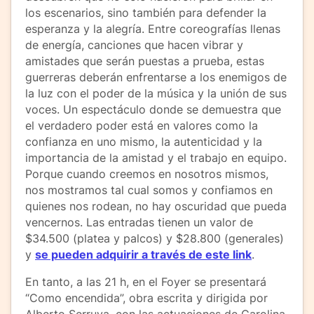
los escenarios, sino también para defender la
esperanza y la alegría. Entre coreografías llenas
de energía, canciones que hacen vibrar y
amistades que serán puestas a prueba, estas
guerreras deberán enfrentarse a los enemigos de
la luz con el poder de la música y la unión de sus
voces. Un espectáculo donde se demuestra que
el verdadero poder está en valores como la
confianza en uno mismo, la autenticidad y la
importancia de la amistad y el trabajo en equipo.
Porque cuando creemos en nosotros mismos,
nos mostramos tal cual somos y confiamos en
quienes nos rodean, no hay oscuridad que pueda
vencernos. Las entradas tienen un valor de
$34.500 (platea y palcos) y $28.800 (generales)
y
se pueden adquirir a través de este link
.
En tanto, a las 21 h, en el Foyer se presentará
“Como encendida”, obra escrita y dirigida por
Alberto Serruya, con las actuaciones de Carolina