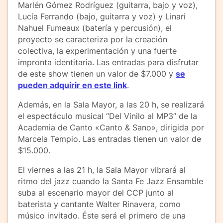
Marlén Gómez Rodríguez (guitarra, bajo y voz),
Lucía Ferrando (bajo, guitarra y voz) y Linari
Nahuel Fumeaux (batería y percusión), el
proyecto se caracteriza por la creación
colectiva, la experimentación y una fuerte
impronta identitaria. Las entradas para disfrutar
de este show tienen un valor de $7.000 y
se
pueden adquirir en este link
.
Además, en la Sala Mayor, a las 20 h, se realizará
el espectáculo musical “Del Vinilo al MP3” de la
Academia de Canto «Canto & Sano», dirigida por
Marcela Tempio. Las entradas tienen un valor de
$15.000.
El viernes a las 21 h, la Sala Mayor vibrará al
ritmo del jazz cuando la Santa Fe Jazz Ensamble
suba al escenario mayor del CCP junto al
baterista y cantante Walter Rinavera, como
músico invitado. Éste será el primero de una