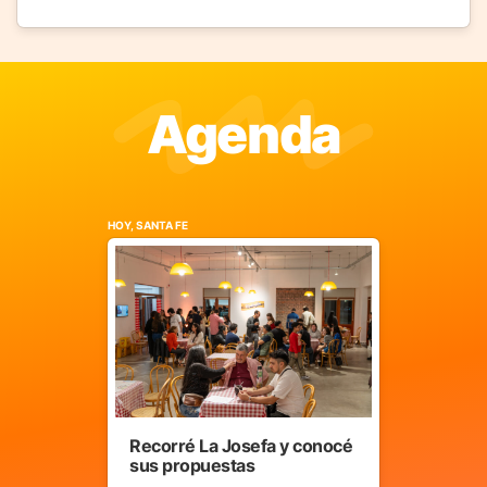
Agenda
HOY, SANTA FE
Recorré La Josefa y conocé
sus propuestas