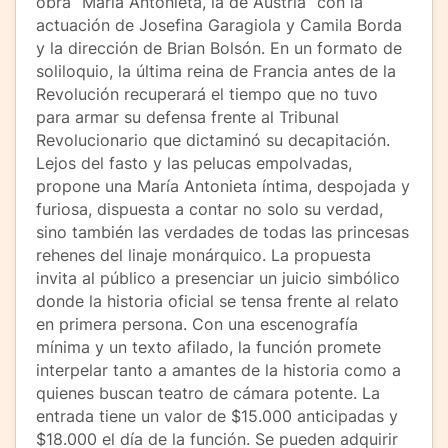
obra “María Antonieta, la de Austria” con la
actuación de Josefina Garagiola y Camila Borda
y la dirección de Brian Bolsón. En un formato de
soliloquio, la última reina de Francia antes de la
Revolución recuperará el tiempo que no tuvo
para armar su defensa frente al Tribunal
Revolucionario que dictaminó su decapitación.
Lejos del fasto y las pelucas empolvadas,
propone una María Antonieta íntima, despojada y
furiosa, dispuesta a contar no solo su verdad,
sino también las verdades de todas las princesas
rehenes del linaje monárquico. La propuesta
invita al público a presenciar un juicio simbólico
donde la historia oficial se tensa frente al relato
en primera persona. Con una escenografía
mínima y un texto afilado, la función promete
interpelar tanto a amantes de la historia como a
quienes buscan teatro de cámara potente. La
entrada tiene un valor de $15.000 anticipadas y
$18.000 el día de la función. Se pueden adquirir