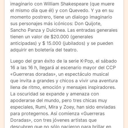
imaginario con William Shakespeare (que muere
el mismo día que él) y con Quevedo. Y ya en su
momento postrero, tiene un dialogo imaginario
sus personajes más icónicos: Don Quijote,
Sancho Panza y Dulcinea. Las entradas generales
tienen un valor de $20.000 (generales
anticipadas) y $ 15.000 (jubilados) y se pueden
adquirir en boletería del teatro.
Luego del gran éxito de la serie K-Pop, el sábado
16 a las 16 h, llegará al escenario mayor del CCP
«Guerreras doradas», un espectáculo musical
que invita a grandes y chicos a vivir una aventura
llena de ritmo, emoción y mensajes inspiradores.
La oscuridad se expande y amenaza con
apoderarse del mundo, pero tres chicas muy
especiales, Rumi, Mira y Zoey, han sido enviadas
para protegernos. Así comienza «Guerreras
Doradas», con tres jóvenes artistas que
descubren que no sólo nacieron para brillar en