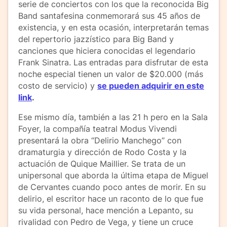
serie de conciertos con los que la reconocida Big
Band santafesina conmemorará sus 45 años de
existencia, y en esta ocasión, interpretarán temas
del repertorio jazzístico para Big Band y
canciones que hiciera conocidas el legendario
Frank Sinatra. Las entradas para disfrutar de esta
noche especial tienen un valor de $20.000 (más
costo de servicio) y
se pueden adquirir en este
link
.
Ese mismo día, también a las 21 h pero en la Sala
Foyer, la compañía teatral Modus Vivendi
presentará la obra “Delirio Manchego” con
dramaturgia y dirección de Rodo Costa y la
actuación de Quique Maillier. Se trata de un
unipersonal que aborda la última etapa de Miguel
de Cervantes cuando poco antes de morir. En su
delirio, el escritor hace un raconto de lo que fue
su vida personal, hace mención a Lepanto, su
rivalidad con Pedro de Vega, y tiene un cruce