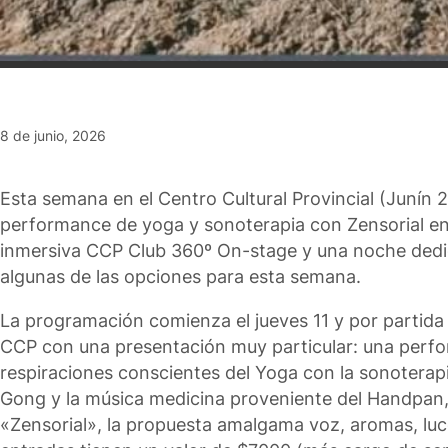
8 de junio, 2026
Esta semana en el Centro Cultural Provincial (Junín 
performance de yoga y sonoterapia con Zensorial en e
inmersiva CCP Club 360º On-stage y una noche dedica
algunas de las opciones para esta semana.
La programación comienza el jueves 11 y por partida d
CCP con una presentación muy particular: una perfo
respiraciones conscientes del Yoga con la sonoterapia
Gong y la música medicina proveniente del Handpan, e
«Zensorial», la propuesta amalgama voz, aromas, luces