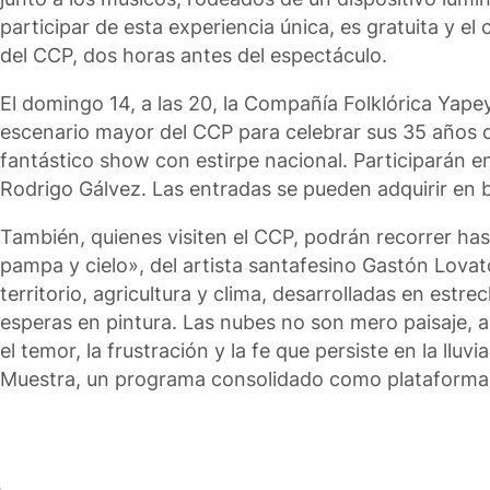
participar de esta experiencia única, es gratuita y el
del CCP, dos horas antes del espectáculo.
El domingo 14, a las 20, la Compañía Folklórica Yapeyú
escenario mayor del CCP para celebrar sus 35 años d
fantástico show con estirpe nacional. Participarán e
Rodrigo Gálvez. Las entradas se pueden adquirir en bo
También, quienes visiten el CCP, podrán recorrer has
pampa y cielo», del artista santafesino Gastón Lovat
territorio, agricultura y clima, desarrolladas en estr
esperas en pintura. Las nubes no son mero paisaje, a
el temor, la frustración y la fe que persiste en la llu
Muestra, un programa consolidado como plataforma ese