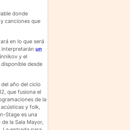
idable donde
s y canciones que
tará en lo que será
, interpretarán
un
innikov y el
á disponible desde
del año del ciclo
2, que fusiona el
rogramaciones de la
acústicas y folk,
On-Stage es una
 de la Sala Mayor,
. La entrada para