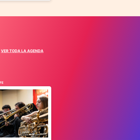
VER TODA LA AGENDA
FE