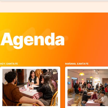
Agenda
HOY, SANTA FE
MAÑANA, SANTA FE