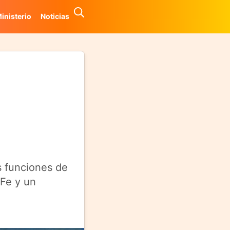
inisterio
Noticias
s funciones de
 Fe y un