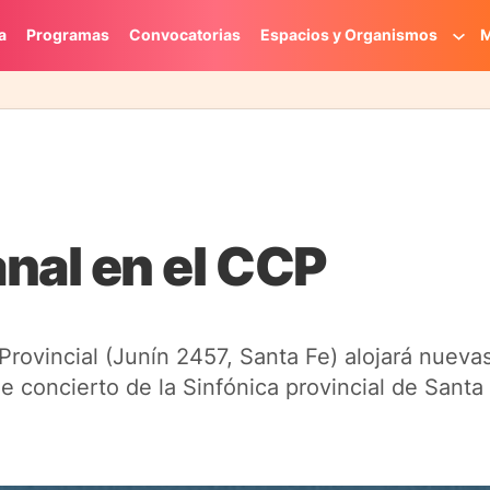
a
Programas
Convocatorias
Espacios y Organismos
M
nal en el CCP
 Provincial (Junín 2457, Santa Fe) alojará nueva
 concierto de la Sinfónica provincial de Santa