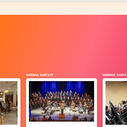
MAÑANA, SANTA FE
MAÑANA, SANTA 