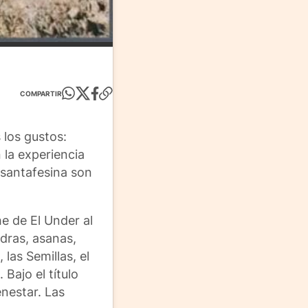
COMPARTIR
 los gustos:
 la experiencia
 santafesina son
e de El Under al
dras, asanas,
las Semillas, el
Bajo el título
enestar. Las