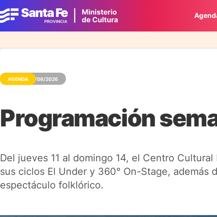
Agend
AGENDA
08/06/2026
Programación sema
Del jueves 11 al domingo 14, el Centro Cultural
sus ciclos El Under y 360° On-Stage, además de
espectáculo folklórico.