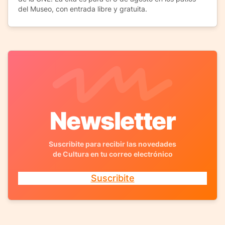
del Museo, con entrada libre y gratuita.
Newsletter
Suscribite para recibir las novedades
de Cultura en tu correo electrónico
Suscribite