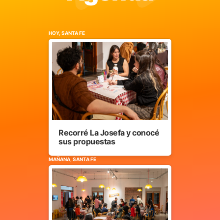
HOY, SANTA FE
Recorré La Josefa y conocé
sus propuestas
MAÑANA, SANTA FE