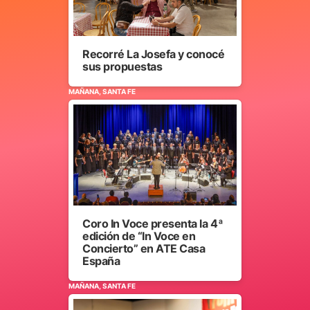
Recorré La Josefa y conocé
sus propuestas
MAÑANA, SANTA FE
Coro In Voce presenta la 4ª
edición de “In Voce en
Concierto” en ATE Casa
España
MAÑANA, SANTA FE