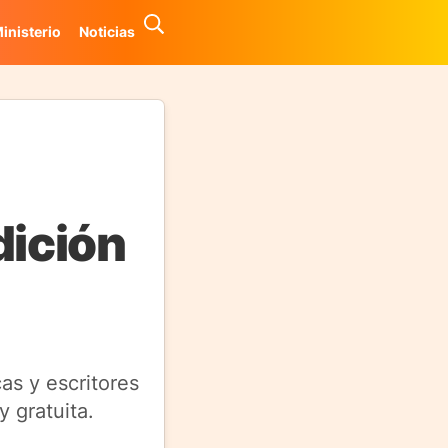
inisterio
Noticias
dición
cas y escritores
y gratuita.