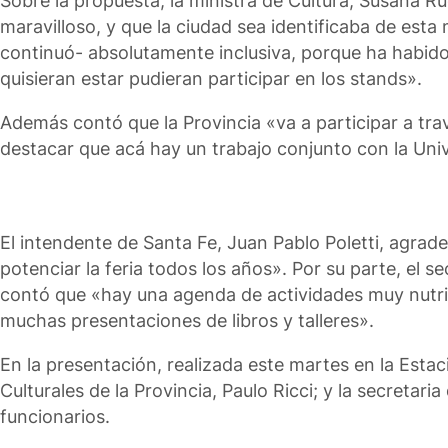
Sobre la propuesta, la ministra de Cultura, Susana Ru
maravilloso, y que la ciudad sea identificaba de esta
continuó- absolutamente inclusiva, porque ha habido 
quisieran estar pudieran participar en los stands».
Además contó que la Provincia «va a participar a travé
destacar que acá hay un trabajo conjunto con la Unive
El intendente de Santa Fe, Juan Pablo Poletti, agradec
potenciar la feria todos los años». Por su parte, el
contó que «hay una agenda de actividades muy nutri
muchas presentaciones de libros y talleres».
En la presentación, realizada este martes en la Esta
Culturales de la Provincia, Paulo Ricci; y la secretari
funcionarios.