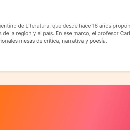
rgentino de Literatura, que desde hace 18 años propon
s de la región y el país. En ese marco, el profesor Ca
ionales mesas de crítica, narrativa y poesía.