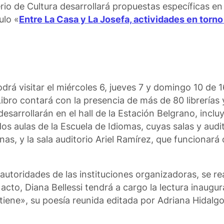
io de Cultura desarrollará propuestas específicas en
ulo «
Entre La Casa y La Josefa, actividades en torno a
odrá visitar el miércoles 6, jueves 7 y domingo 10 de 1
Libro contará con la presencia de más de 80 librerías 
desarrollarán en el hall de la Estación Belgrano, incl
 dos aulas de la Escuela de Idiomas, cuyas salas y audit
nas, y la sala auditorio Ariel Ramírez, que funcionar
autoridades de las instituciones organizadoras, se real
 acto, Diana Bellessi tendrá a cargo la lectura inaugur
iene», su poesía reunida editada por Adriana Hidalgo