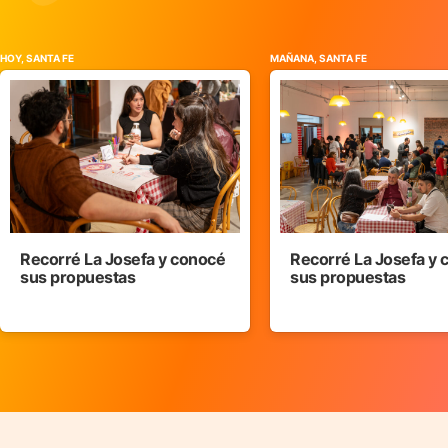
HOY, SANTA FE
MAÑANA, SANTA FE
Recorré La Josefa y conocé
Recorré La Josefa y
sus propuestas
sus propuestas