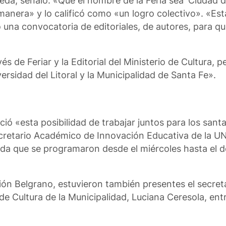
eda, señaló: «Que el nombre de la Feria sea ‘Ciudad de
 manera» y lo calificó como «un logro colectivo». «Est
una convocatoria de editoriales, de autores, para qu
s de Feriar y la Editorial del Ministerio de Cultura, 
rsidad del Litoral y la Municipalidad de Santa Fe».
ió «esta posibilidad de trabajar juntos para los santa
 secretario Académico de Innovación Educativa de la 
da que se programaron desde el miércoles hasta el 
ción Belgrano, estuvieron también presentes el secret
a de Cultura de la Municipalidad, Luciana Ceresola, ent