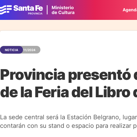
Agend
NOTICIA
05/11/2024
Provincia presentó 
de la Feria del Libro
La sede central será la Estación Belgrano, lugar
contarán con su stand o espacio para realizar pr