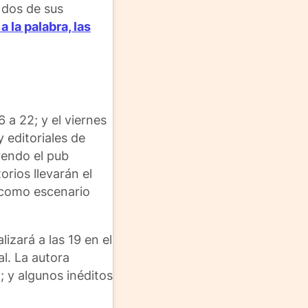
 dos de sus
 la palabra, las
6 a 22; y el viernes
y editoriales de
uyendo el pub
orios llevarán el
á como escenario
izará a las 19 en el
al. La autora
; y algunos inéditos