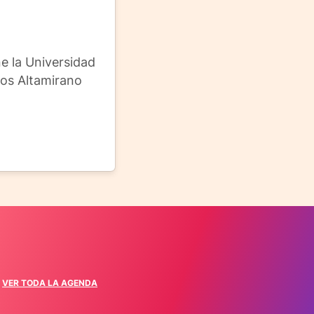
e la Universidad
rlos Altamirano
VER TODA LA AGENDA