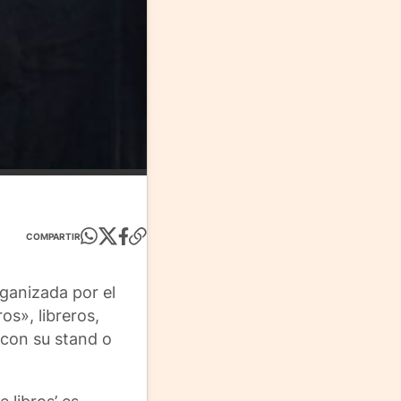
COMPARTIR
rganizada por el
os», libreros,
 con su stand o