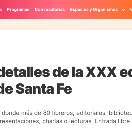
a
Programas
Convocatorias
Espacios y Organismos
M
detalles de la XXX e
 de Santa Fe
 donde más de 80 libreros, editoriales, bibliote
esentaciones, charlas o lecturas. Entrada libre 