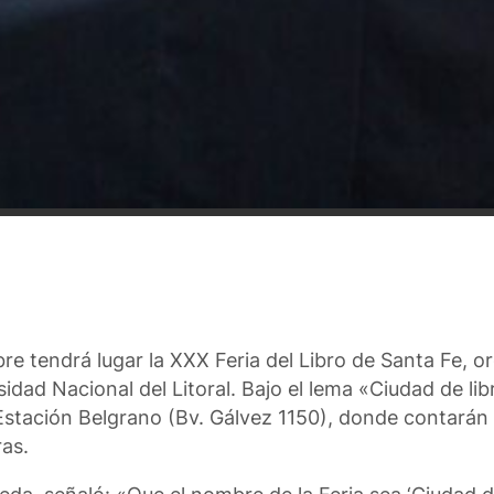
e tendrá lugar la XXX Feria del Libro de Santa Fe, o
idad Nacional del Litoral. Bajo el lema «Ciudad de libr
la Estación Belgrano (Bv. Gálvez 1150), donde contarán
ras.