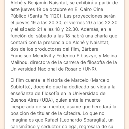
Alché y Benjamín Naishtat, se exhibirá a partir de
este jueves 19 de octubre en El Cairo Cine
Público (Santa Fe 1120). Las proyecciones serán
el jueves 19 a las 20.30, el viernes 20 a las 22.30
y el sábado 21 a las 18 y 22.30. Además, en la
función del sábado a las 18 habrá una charla que
contará con la presencia de Alché y Naishtat;
dos de los productores del film, Bárbara
Francisco Mendivil y Federico Eibuszyc, y Melina
Mailhou, directora de la carrera de filosofía de la
Universidad Nacional de Rosario (UNR).
El film cuenta la historia de Marcelo (Marcelo
Subiotto), docente que ha dedicado su vida a la
enseñanza de filosofía en la Universidad de
Buenos Aires (UBA), quien ante la muerte
inesperada de su mentor, asume que heredará la
posición de titular de la cátedra. Lo que no
imagina es que Rafael (Leonardo Sbaraglia), un
carismático y seductor colega, regresará de su