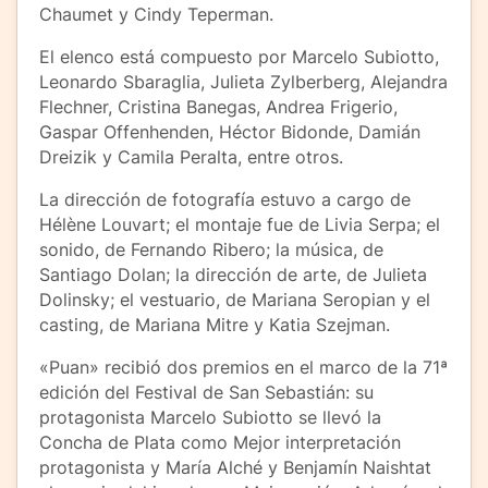
Chaumet y Cindy Teperman.
El elenco está compuesto por Marcelo Subiotto,
Leonardo Sbaraglia, Julieta Zylberberg, Alejandra
Flechner, Cristina Banegas, Andrea Frigerio,
Gaspar Offenhenden, Héctor Bidonde, Damián
Dreizik y Camila Peralta, entre otros.
La dirección de fotografía estuvo a cargo de
Hélène Louvart; el montaje fue de Livia Serpa; el
sonido, de Fernando Ribero; la música, de
Santiago Dolan; la dirección de arte, de Julieta
Dolinsky; el vestuario, de Mariana Seropian y el
casting, de Mariana Mitre y Katia Szejman.
«Puan» recibió dos premios en el marco de la 71ª
edición del Festival de San Sebastián: su
protagonista Marcelo Subiotto se llevó la
Concha de Plata como Mejor interpretación
protagonista y María Alché y Benjamín Naishtat