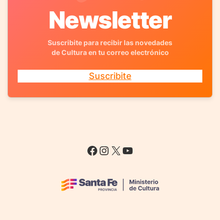
Newsletter
Suscribite para recibir las novedades
de Cultura en tu correo electrónico
Suscribite
Facebook
Instagram
X
YouTube