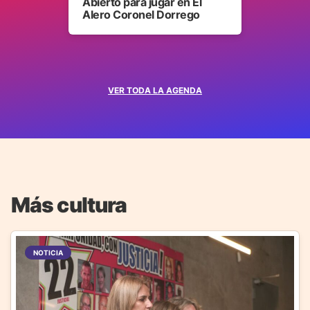
Abierto para jugar en El
Alero Coronel Dorrego
VER TODA LA AGENDA
Más cultura
NOTICIA