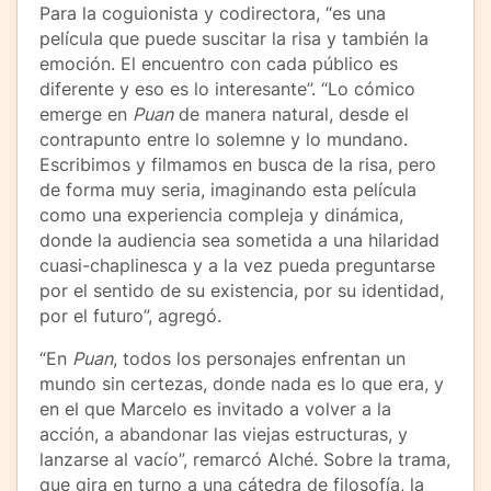
Para la coguionista y codirectora, “es una
película que puede suscitar la risa y también la
emoción. El encuentro con cada público es
diferente y eso es lo interesante”. “Lo cómico
emerge en
Puan
de manera natural, desde el
contrapunto entre lo solemne y lo mundano.
Escribimos y filmamos en busca de la risa, pero
de forma muy seria, imaginando esta película
como una experiencia compleja y dinámica,
donde la audiencia sea sometida a una hilaridad
cuasi-chaplinesca y a la vez pueda preguntarse
por el sentido de su existencia, por su identidad,
por el futuro”, agregó.
“En
Puan
, todos los personajes enfrentan un
mundo sin certezas, donde nada es lo que era, y
en el que Marcelo es invitado a volver a la
acción, a abandonar las viejas estructuras, y
lanzarse al vacío”, remarcó Alché. Sobre la trama,
que gira en turno a una cátedra de filosofía, la