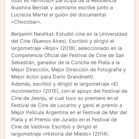
todo es hermoso» participa de la Residencia
Ikusmira Berriak y asimismo escribe junto a
Lucrecia Martel el guión del documental
«Chocobar».
Benjamín Naishtat: Estudió cine en la Universidad
del Cine (Buenos Aires). Escribió y dirigió el
largometraje «Rojo» (2018), seleccionado en la
Competencia Oficial del Festival de Cine de San
Sebastián, ganador de la Concha de Plata a la
Mejor Dirección, Mejor Dirección de Fotografía y
Mejor Actor para Darío Grandinetti.
Además, escribió y dirigió el largometraje «El
movimiento» (2015), con el apoyo del Festival de
Cine de Jeonju, el cual tuvo su premiere en el
Festival de Cine de Locarno y ganó el premio a
Mejor Película Argentina en el Festival de Mar del
Plata y el Premio del Jurado en el Festival de
Cine de Valdivia. Escribió y dirigió el
largometraje «Historia del Miedo» (2014),