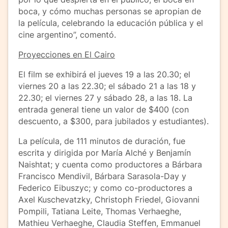
boca, y cómo muchas personas se apropian de
la película, celebrando la educación pública y el
cine argentino”, comentó.
Proyecciones en El Cairo
El film se exhibirá el jueves 19 a las 20.30; el
viernes 20 a las 22.30; el sábado 21 a las 18 y
22.30; el viernes 27 y sábado 28, a las 18. La
entrada general tiene un valor de $400 (con
descuento, a $300, para jubilados y estudiantes).
La película, de 111 minutos de duración, fue
escrita y dirigida por María Alché y Benjamín
Naishtat; y cuenta como productores a Bárbara
Francisco Mendivil, Bárbara Sarasola-Day y
Federico Eibuszyc; y como co-productores a
Axel Kuschevatzky, Christoph Friedel, Giovanni
Pompili, Tatiana Leite, Thomas Verhaeghe,
Mathieu Verhaeghe, Claudia Steffen, Emmanuel