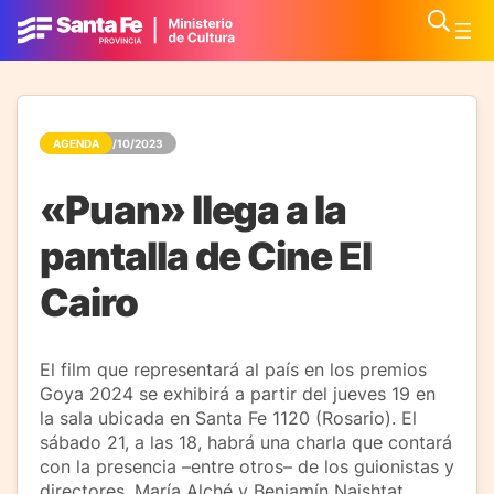
AGENDA
19/10/2023
«Puan» llega a la
pantalla de Cine El
Cairo
El film que representará al país en los premios
Goya 2024 se exhibirá a partir del jueves 19 en
la sala ubicada en Santa Fe 1120 (Rosario). El
sábado 21, a las 18, habrá una charla que contará
con la presencia –entre otros– de los guionistas y
directores, María Alché y Benjamín Naishtat.