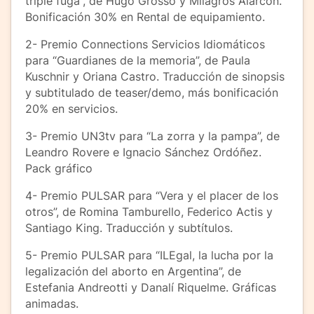
triple fuga”, de Hugo Grosso y Milagros Alarcón.
Bonificación 30% en Rental de equipamiento.
2- Premio Connections Servicios Idiomáticos
para “Guardianes de la memoria”, de Paula
Kuschnir y Oriana Castro. Traducción de sinopsis
y subtitulado de teaser/demo, más bonificación
20% en servicios.
3- Premio UN3tv para “La zorra y la pampa”, de
Leandro Rovere e Ignacio Sánchez Ordóñez.
Pack gráfico
4- Premio PULSAR para “Vera y el placer de los
otros”, de Romina Tamburello, Federico Actis y
Santiago King. Traducción y subtítulos.
5- Premio PULSAR para “ILEgal, la lucha por la
legalización del aborto en Argentina”, de
Estefania Andreotti y Danalí Riquelme. Gráficas
animadas.