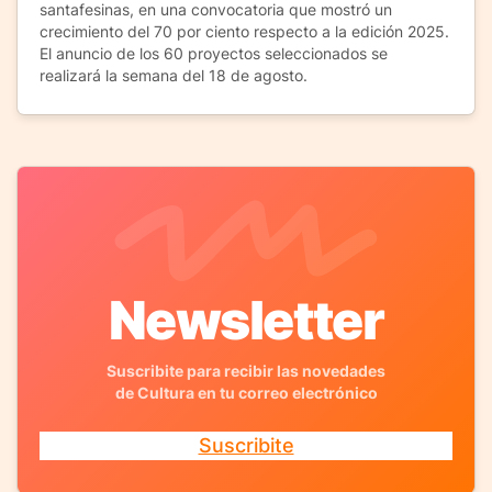
santafesinas, en una convocatoria que mostró un
crecimiento del 70 por ciento respecto a la edición 2025.
El anuncio de los 60 proyectos seleccionados se
realizará la semana del 18 de agosto.
Newsletter
Suscribite para recibir las novedades
de Cultura en tu correo electrónico
Suscribite