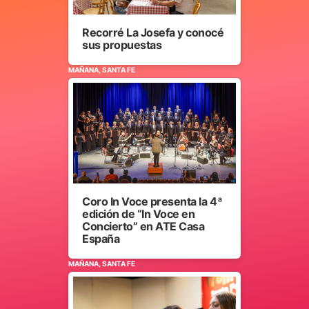
Recorré La Josefa y conocé
sus propuestas
MAÑANA, SANTA FE
Coro In Voce presenta la 4ª
edición de “In Voce en
Concierto” en ATE Casa
España
MAÑANA, SANTA FE