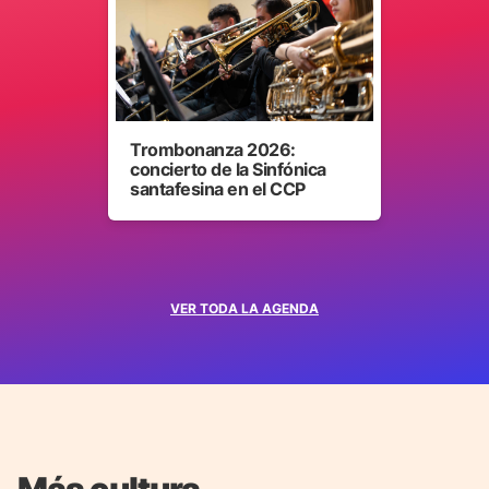
Trombonanza 2026:
concierto de la Sinfónica
santafesina en el CCP
VER TODA LA AGENDA
Más cultura