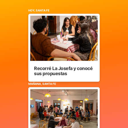
HOY, SANTA FE
Recorré La Josefa y conocé
sus propuestas
MAÑANA, SANTA FE