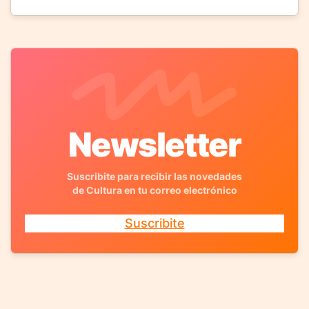
Newsletter
Suscribite para recibir las novedades
de Cultura en tu correo electrónico
Suscribite