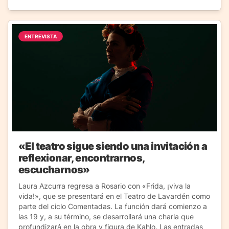
ENTREVISTA
«El teatro sigue siendo una invitación a
reflexionar, encontrarnos,
escucharnos»
Laura Azcurra regresa a Rosario con «Frida, ¡viva la
vida!», que se presentará en el Teatro de Lavardén como
parte del ciclo Comentadas. La función dará comienzo a
las 19 y, a su término, se desarrollará una charla que
profundizará en la obra y figura de Kahlo. Las entradas