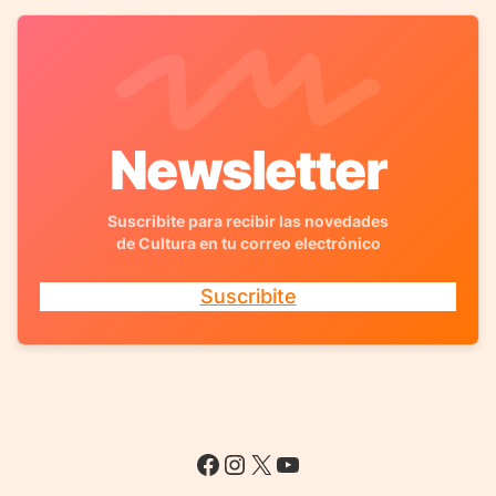
Newsletter
Suscribite para recibir las novedades
de Cultura en tu correo electrónico
Suscribite
Facebook
Instagram
X
YouTube