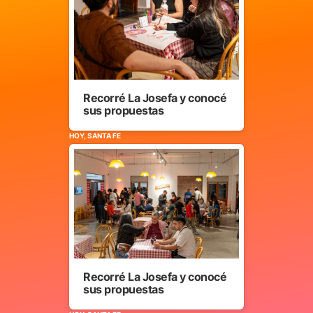
Recorré La Josefa y conocé
sus propuestas
HOY, SANTA FE
Recorré La Josefa y conocé
sus propuestas