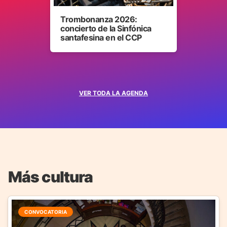
Trombonanza 2026:
concierto de la Sinfónica
santafesina en el CCP
VER TODA LA AGENDA
Más cultura
CONVOCATORIA