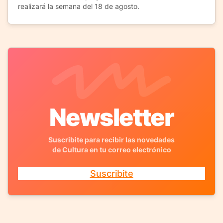
realizará la semana del 18 de agosto.
Newsletter
Suscribite para recibir las novedades
de Cultura en tu correo electrónico
Suscribite