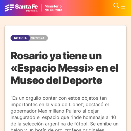
NOTICIA
08/07/2024
Rosario ya tiene un
«Espacio Messi» en el
Museo del Deporte
“Es un orgullo contar con estos objetos tan
importantes en la vida de Lionel”, destacó el
gobernador Maximiliano Pullaro al dejar
inaugurado el espacio que rinde homenaje al 10
de la selección argentina de fútbol. Se exhibe un
balón y un botín de oro, trofeos originales