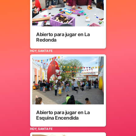
Abierto para jugar en La
Redonda
HOY, SANTA FE
Abierto para jugar en La
Esquina Encendida
HOY, SANTA FE