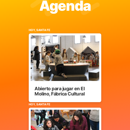
Agenda
HOY, SANTA FE
Abierto para jugar en El
Molino, Fábrica Cultural
HOY, SANTA FE