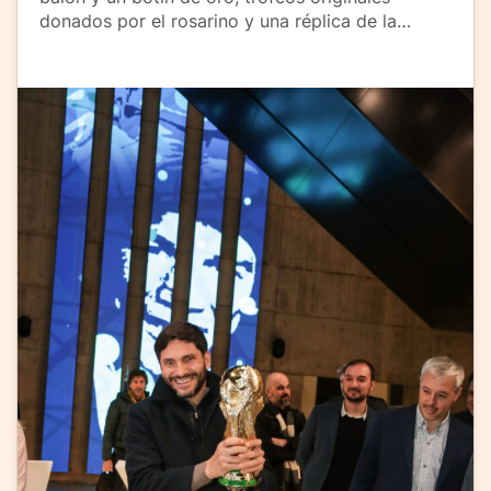
donados por el rosarino y una réplica de la…