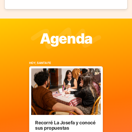
Agenda
HOY, SANTA FE
Recorré La Josefa y conocé
sus propuestas