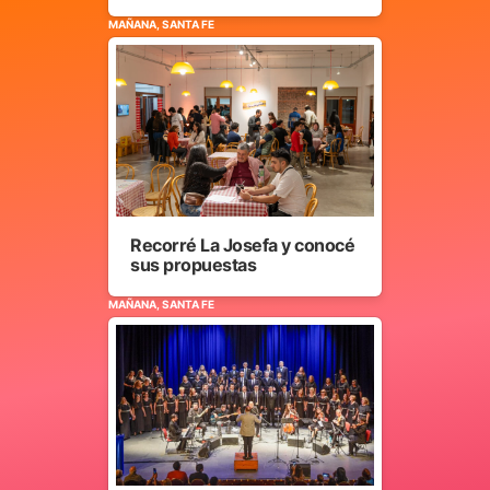
MAÑANA, SANTA FE
Recorré La Josefa y conocé
sus propuestas
MAÑANA, SANTA FE