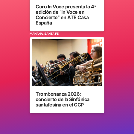
Coro In Voce presenta la 4ª
edición de “In Voce en
Concierto” en ATE Casa
España
MAÑANA, SANTA FE
Trombonanza 2026:
concierto de la Sinfónica
santafesina en el CCP