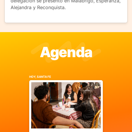
delegación se presentó en Malabrigo, Esperanza,
Alejandra y Reconquista.
Agenda
HOY, SANTA FE