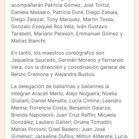
acompañarán Patricia Gómez, Joel Tortul,
Daniela Massaro, Patricia Duré, Diego Zabala,
Diego Zalazar, Tony Marquez, Martín Tessa,
Gonzalo Ezequiel Ros Vela, Iván Gustavo
Tarabelli, Mariano Pereson, Emmanuel Gómez y
Matías Bianchi.
En tanto, los maestros coreógrafos son
Jaquelina Saucedo, Germán Moreno y Fernando
Vera, con la dirección y coordinación general de
Renzo Cremona y Alejandra Bustos.
La delegación de bailarinas y bailarines la
integran Araceli Merlo; Alejo Noguera; Noelia
Giuliani; Daniel Mansilla; Lucía Cimino; Leandro
Menna; Florencia Costa; Benjamín Galarza;
Brenda Napoleoni; Juan Cruz Raffin; Micaela
González; Lautaro Gaiteri; Oriana Tomadin;
Matías Forconi; Gisel Badero; Juan José
Giménez; Jackeline Duflos; Milton Alderete; Lucía