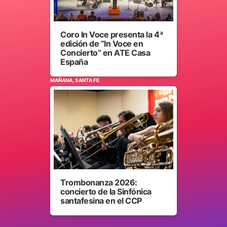
Coro In Voce presenta la 4ª
edición de “In Voce en
Concierto” en ATE Casa
España
MAÑANA, SANTA FE
Trombonanza 2026:
concierto de la Sinfónica
santafesina en el CCP