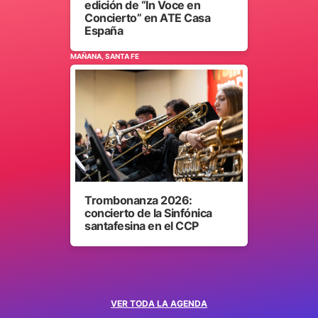
edición de “In Voce en
Concierto” en ATE Casa
España
MAÑANA, SANTA FE
Trombonanza 2026:
concierto de la Sinfónica
santafesina en el CCP
VER TODA LA AGENDA