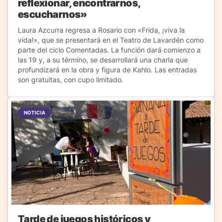
reflexionar, encontrarnos,
escucharnos»
Laura Azcurra regresa a Rosario con «Frida, ¡viva la
vida!», que se presentará en el Teatro de Lavardén como
parte del ciclo Comentadas. La función dará comienzo a
las 19 y, a su término, se desarrollará una charla que
profundizará en la obra y figura de Kahlo. Las entradas
son gratuitas, con cupo limitado.
NOTICIA
Tarde de juegos históricos y