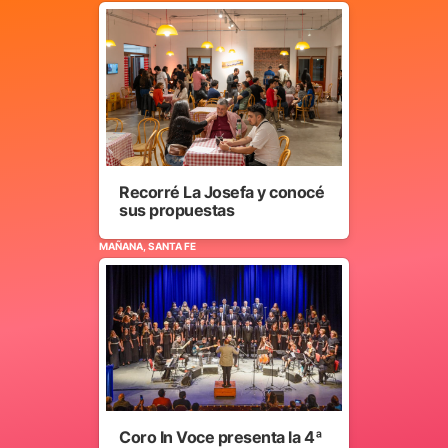
Recorré La Josefa y conocé
sus propuestas
MAÑANA, SANTA FE
Coro In Voce presenta la 4ª