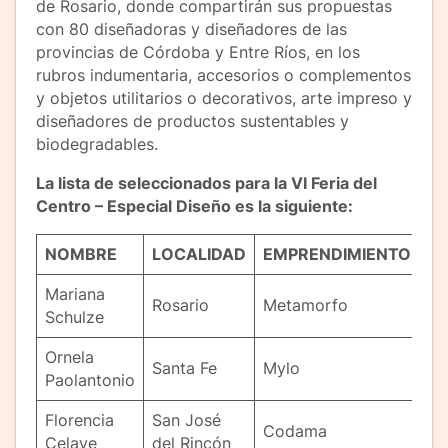
de Rosario, donde compartirán sus propuestas
con 80 diseñadoras y diseñadores de las
provincias de Córdoba y Entre Ríos, en los
rubros indumentaria, accesorios o complementos
y objetos utilitarios o decorativos, arte impreso y
diseñadores de productos sustentables y
biodegradables.
La lista de seleccionados para la VI Feria del
Centro – Especial Diseño es la siguiente:
NOMBRE
LOCALIDAD
EMPRENDIMIENTO
Mariana
Rosario
Metamorfo
Schulze
Ornela
Santa Fe
Mylo
Paolantonio
Florencia
San José
Codama
Celaye
del Rincón