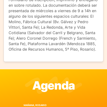
en sobre rotulado. La documentación deberá ser
presentada de miércoles a viernes de 9 a 14h en
alguno de los siguientes espacios culturales: El
Molino, Fábrica Cultural (Bv. Gálvez y Pedro
Vìttori, Santa Fe); La Redonda, Arte y Vida
Cotidiana (Salvador del Carril y Belgrano, Santa
Fe); Alero Coronel Dorrego (French y Sarmiento,
Santa Fe), Plataforma Lavardén (Mendoza 1885,
Oficina de Recursos Humanos, 5º Piso, Rosario).
Agenda
MAÑANA, ROSARIO