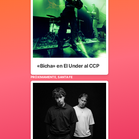
«Bicha» en El Under al CCP
PRÓXIMAMENTE, SANTA FE