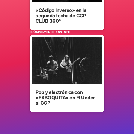
«Código Inverso» en la
segunda fecha de CCP
CLUB 360º
PRÓXIMAMENTE, SANTA FE
Pop y electrónica con
«EXBOQUITA» en El Under
al CCP