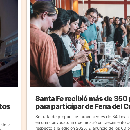
Santa Fe recibió más de 350
ctos
para participar de Feria del 
Se trata de propuestas provenientes de 34 locali
en una convocatoria que mostró un crecimiento de
 de la
respecto a la edición 2025. El anuncio de los 60 