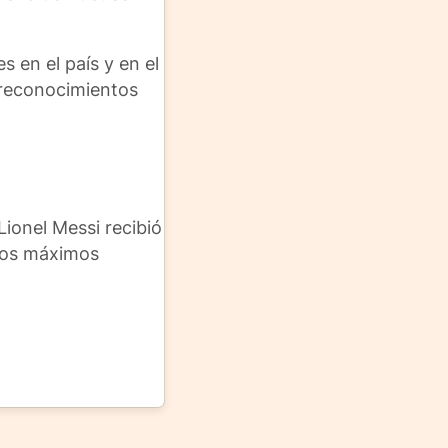
 en el país y en el
y reconocimientos
ionel Messi recibió
 los máximos