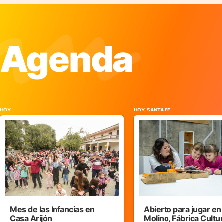
Agenda
HOY
HOY, SANTA FE
Mes de las Infancias en
Abierto para jugar en
Casa Arijón
Molino, Fábrica Cultu