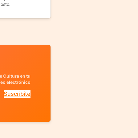
gosto.
e Cultura en tu
reo electrónico
Suscribite