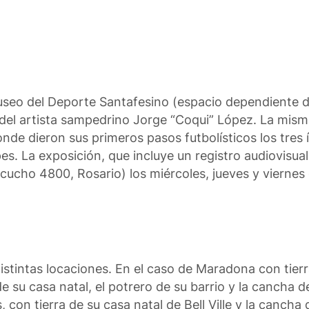
Museo del Deporte Santafesino (espacio dependiente d
s” del artista sampedrino Jorge “Coqui” López. La mis
onde dieron sus primeros pasos futbolísticos los tres 
. La exposición, que incluye un registro audiovisual
cucho 4800, Rosario) los miércoles, jueves y viernes 
distintas locaciones. En el caso de Maradona con tierr
de su casa natal, el potrero de su barrio y la cancha de
on tierra de su casa natal de Bell Ville y la cancha d