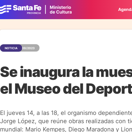
Agend
NOTICIA
17/09/2023
Se inaugura la muest
el Museo del Depor
El jueves 14, a las 18, el organismo dependiente 
Jorge López, que reúne obras realizadas con ti
mundial: Mario Kempes, Diego Maradona y Lion