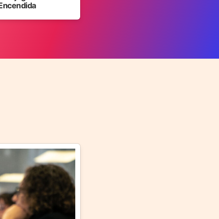
Encendida