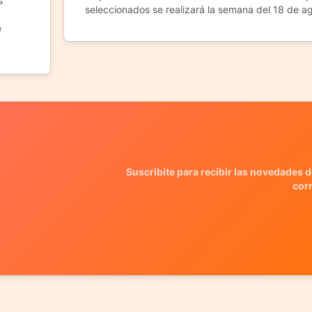
s
seleccionados se realizará la semana del 18 de a
e
Suscribite para recibir las novedades d
cor