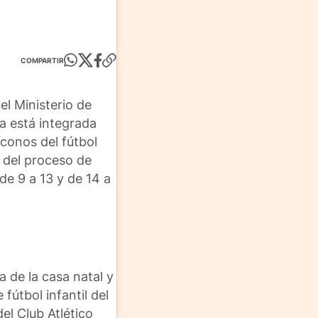
COMPARTIR
el Ministerio de
ma está integrada
íconos del fútbol
 del proceso de
de 9 a 13 y de 14 a
a de la casa natal y
 fútbol infantil del
el Club Atlético