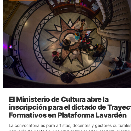
El Ministerio de Cultura abre la
inscripción para el dictado de Traye
Formativos en Plataforma Lavardén
La convocatoria es para artistas, docentes y gestores culturales