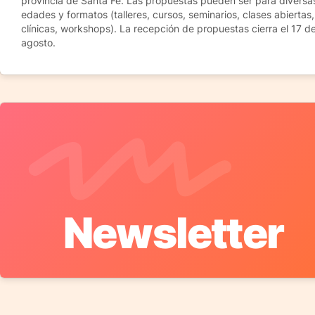
provincia de Santa Fe. Las propuestas pueden ser para diversa
edades y formatos (talleres, cursos, seminarios, clases abiertas,
clínicas, workshops). La recepción de propuestas cierra el 17 d
agosto.
Newsletter