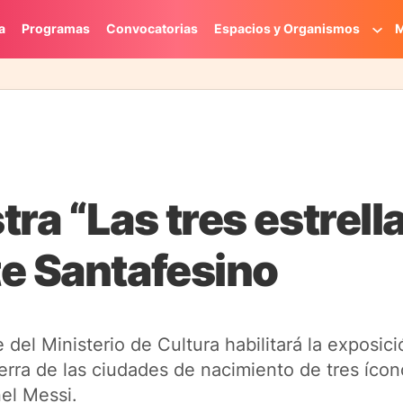
a
Programas
Convocatorias
Espacios y Organismos
M
ra “Las tres estrell
te Santafesino
del Ministerio de Cultura habilitará la exposició
erra de las ciudades de nacimiento de tres ícon
el Messi.