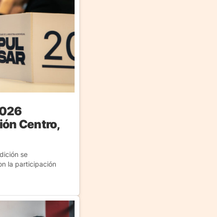
2026
ión Centro,
dición se
on la participación