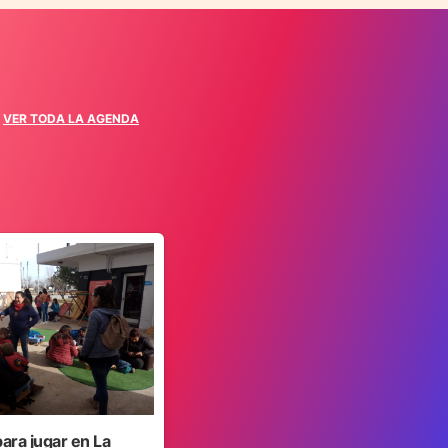
VER TODA LA AGENDA
para jugar en La