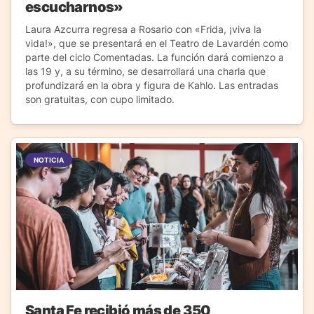
escucharnos»
Laura Azcurra regresa a Rosario con «Frida, ¡viva la
vida!», que se presentará en el Teatro de Lavardén como
parte del ciclo Comentadas. La función dará comienzo a
las 19 y, a su término, se desarrollará una charla que
profundizará en la obra y figura de Kahlo. Las entradas
son gratuitas, con cupo limitado.
NOTICIA
Santa Fe recibió más de 350