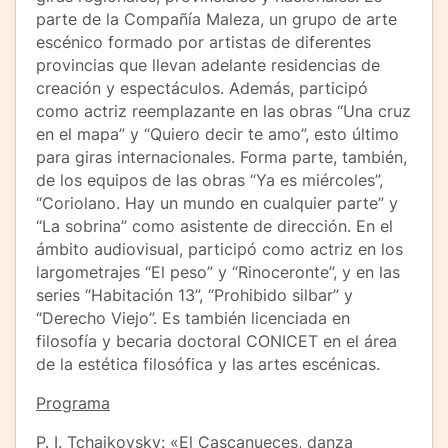
parte de la Compañía Maleza, un grupo de arte
escénico formado por artistas de diferentes
provincias que llevan adelante residencias de
creación y espectáculos. Además, participó
como actriz reemplazante en las obras “Una cruz
en el mapa” y “Quiero decir te amo”, esto último
para giras internacionales. Forma parte, también,
de los equipos de las obras “Ya es miércoles”,
“Coriolano. Hay un mundo en cualquier parte” y
“La sobrina” como asistente de dirección. En el
ámbito audiovisual, participó como actriz en los
largometrajes “El peso” y “Rinoceronte”, y en las
series “Habitación 13”, “Prohibido silbar” y
“Derecho Viejo”. Es también licenciada en
filosofía y becaria doctoral CONICET en el área
de la estética filosófica y las artes escénicas.
Programa
P. I. Tchaikovsky: «El Cascanueces, danza