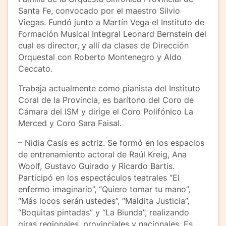
Santa Fe, convocado por el maestro Silvio
Viegas. Fundó junto a Martín Vega el Instituto de
Formación Musical Integral Leonard Bernstein del
cual es director, y allí da clases de Dirección
Orquestal con Roberto Montenegro y Aldo
Ceccato.
Trabaja actualmente como pianista del Instituto
Coral de la Provincia, es barítono del Coro de
Cámara del ISM y dirige el Coro Polifónico La
Merced y Coro Sara Faisal.
– Nidia Casís es actriz. Se formó en los espacios
de entrenamiento actoral de Raúl Kreig, Ana
Woolf, Gustavo Guirado y Ricardo Bartís.
Participó en los espectáculos teatrales “El
enfermo imaginario”, “Quiero tomar tu mano”,
“Más locos serán ustedes”, “Maldita Justicia”,
“Boquitas pintadas” y “La Biunda”, realizando
giras regionales, provinciales y nacionales. Es