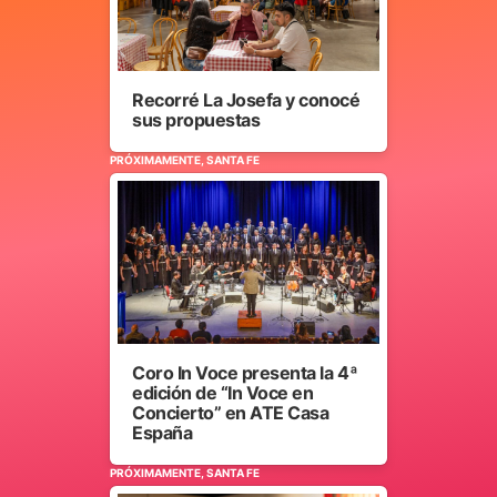
Recorré La Josefa y conocé
sus propuestas
PRÓXIMAMENTE, SANTA FE
Coro In Voce presenta la 4ª
edición de “In Voce en
Concierto” en ATE Casa
España
PRÓXIMAMENTE, SANTA FE