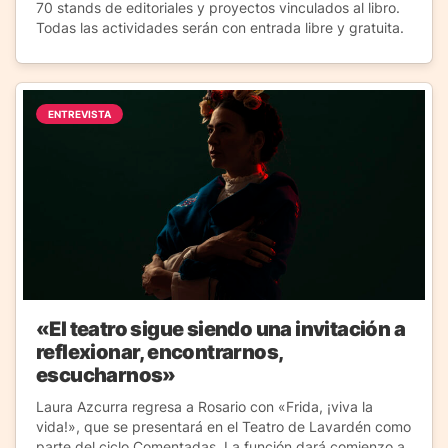
70 stands de editoriales y proyectos vinculados al libro.
Todas las actividades serán con entrada libre y gratuita.
ENTREVISTA
«El teatro sigue siendo una invitación a
reflexionar, encontrarnos,
escucharnos»
Laura Azcurra regresa a Rosario con «Frida, ¡viva la
vida!», que se presentará en el Teatro de Lavardén como
parte del ciclo Comentadas. La función dará comienzo a