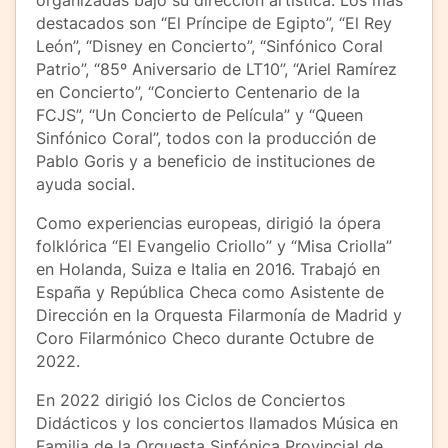
destacados son “El Príncipe de Egipto”, “El Rey
León”, “Disney en Concierto”, “Sinfónico Coral
Patrio”, “85º Aniversario de LT10”, “Ariel Ramírez
en Concierto”, “Concierto Centenario de la
FCJS”, “Un Concierto de Película” y “Queen
Sinfónico Coral”, todos con la producción de
Pablo Goris y a beneficio de instituciones de
ayuda social.
Como experiencias europeas, dirigió la ópera
folklórica “El Evangelio Criollo” y “Misa Criolla”
en Holanda, Suiza e Italia en 2016. Trabajó en
España y República Checa como Asistente de
Dirección en la Orquesta Filarmonía de Madrid y
Coro Filarmónico Checo durante Octubre de
2022.
En 2022 dirigió los Ciclos de Conciertos
Didácticos y los conciertos llamados Música en
Familia de la Orquesta Sinfónica Provincial de