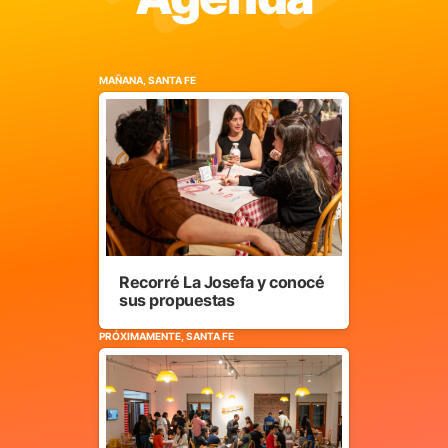
MAÑANA, SANTA FE
Recorré La Josefa y conocé
sus propuestas
PRÓXIMAMENTE, SANTA FE