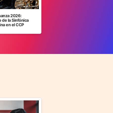
anza 2026:
 de la Sinfónica
ina en el CCP