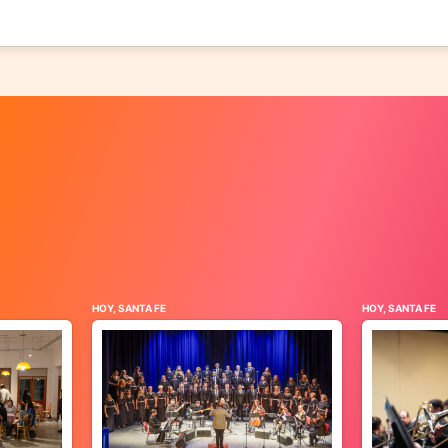
HOY, SANTA FE
HOY, SANTA FE