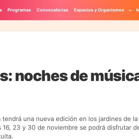
a
Programas
Convocatorias
Espacios y Organismos
M
s: noches de música
ia tendrá una nueva edición en los jardines de l
 16, 23 y 30 de noviembre se podrá disfrutar d
uita.