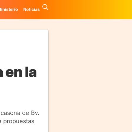
inisterio
Noticias
 en la
a casona de Bv.
e propuestas