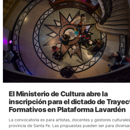
El Ministerio de Cultura abre la
inscripción para el dictado de Traye
Formativos en Plataforma Lavardén
La convocatoria es para artistas, docentes y gestores culturales
provincia de Santa Fe. Las propuestas pueden ser para diversa