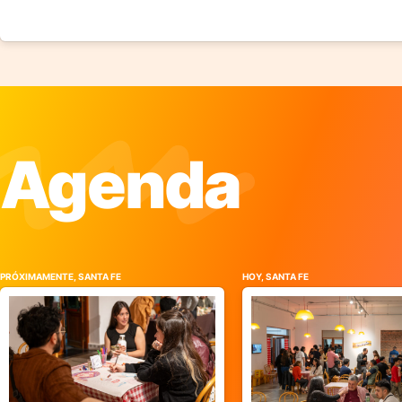
Agenda
PRÓXIMAMENTE, SANTA FE
HOY, SANTA FE