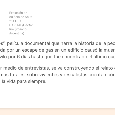
Explosión en
edificio de Salta
2141. LA
CAPITAL/Héctor
Rio (Rosario –
Argentina)
”, película documental que narra la historia de la peo
rida por un escape de gas en un edificio causó la mue
ilo por 6 días hasta que fue encontrado el último cu
or medio de entrevistas, se va construyendo el relato
imas fatales, sobrevivientes y rescatistas cuentan c
 la vida para siempre.