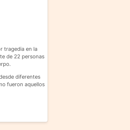
r tragedia en la
rte de 22 personas
erpo.
 desde diferentes
ómo fueron aquellos