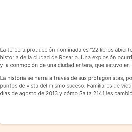
La tercera producción nominada es “22 libros abiertos
historia de la ciudad de Rosario. Una explosión ocur
y la conmoción de una ciudad entera, que estuvo en v
La historia se narra a través de sus protagonistas, p
puntos de vista del mismo suceso. Familiares de víct
días de agosto de 2013 y cómo Salta 2141 les cambió