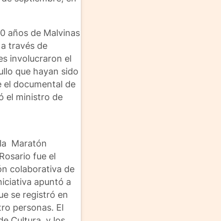
40 años de Malvinas
 a través de
s involucraron el
ullo que hayan sido
 el documental de
ó el ministro de
e la Maratón
Rosario fue el
ón colaborativa de
iciativa apuntó a
ue se registró en
tro personas. El
e Cultura, y los