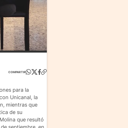
COMPARTIR
ones para la
con Unicanal, la
ón, mientras que
tica de su
 Molina que resultó
 de septiembre, en