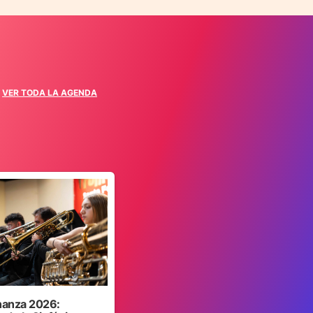
VER TODA LA AGENDA
anza 2026: