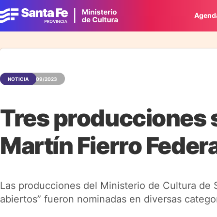
Agend
NOTICIA
12/09/2023
Tres producciones 
Martín Fierro Federa
Las producciones del Ministerio de Cultura de S
abiertos” fueron nominadas en diversas categor