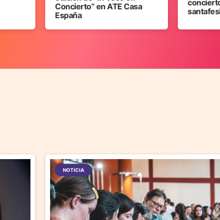
concierto
Concierto” en ATE Casa
santafes
España
NOTICIA