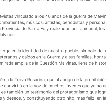
revistas vinculado a los 40 años de la guerra de Malvi
ombatientes, músicos, artistas, periodistas y person
a Provincia de Santa Fe y realizados por Unicanal, los
alvinas.
berga en la identidad de nuestro pueblo, símbolo de u
eranos y caídos en la Guerra y a sus familias, honr
mirada amplia de la Cuestión Malvinas, llena de histo
n a la Trova Rosarina, que al abrigo de la prohibición
 se convirtió en la voz de muchos jóvenes que ya no 
s” es también un testimonio del protagonismo que log
deseos, y constituyendo otro hito, más feliz, en la 