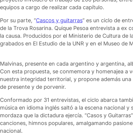
equipos a cargo de realizar cada capítulo.
Por su parte, “
Cascos y guitarras
” es un ciclo de ent
de la Trova Rosarina. Quique Pesoa entrevista a ex c
la causa. Producidos por el Ministerio de Cultura de l
grabados en El Estudio de la UNR y en el Museo de M
Malvinas, presente en cada argentino y argentina, al
Con esta propuesta, se conmemora y homenajea a vet
nuestra integridad territorial, y propone además una 
de presente y de porvenir.
Conformado por 31 entrevistas, el ciclo abarca tambié
música en idioma inglés saltó a la escena nacional y
mordaza que la dictadura ejercía. “Casos y Guitarra
canciones, himnos populares, amalgamando pasiones y 
nacional.