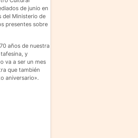
tro Cultural
ediados de junio en
 del Ministerio de
dios presentes sobre
 70 años de nuestra
tafesina, y
yo va a ser un mes
tra que también
to aniversario».