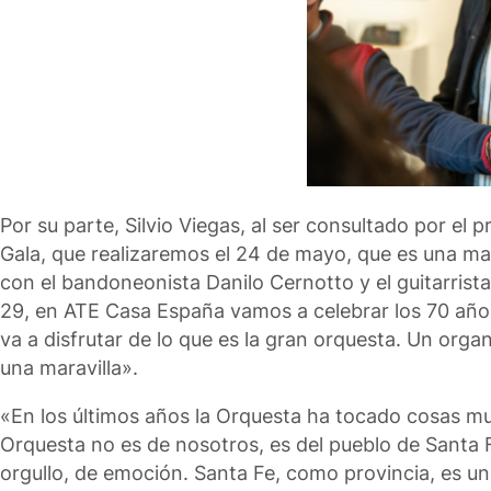
Por su parte, Silvio Viegas, al ser consultado por e
Gala, que realizaremos el 24 de mayo, que es una ma
con el bandoneonista Danilo Cernotto y el guitarris
29, en ATE Casa España vamos a celebrar los 70 año
va a disfrutar de lo que es la gran orquesta. Un or
una maravilla».
«En los últimos años la Orquesta ha tocado cosas mu
Orquesta no es de nosotros, es del pueblo de Santa Fe
orgullo, de emoción. Santa Fe, como provincia, es un