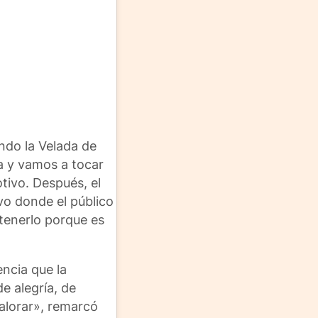
ando la Velada de
a y vamos a tocar
tivo. Después, el
vo donde el público
tenerlo porque es
ncia que la
e alegría, de
valorar», remarcó