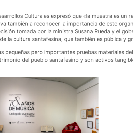
Desarrollos Culturales expresó que «la muestra es un r
lleva también a reconocer la importancia de este org
a decisión tomada por la ministra Susana Rueda y el go
de la cultura santafesina, que también es pública y gr
tas pequeñas pero importantes pruebas materiales de
atrimonio del pueblo santafesino y son activos tangib