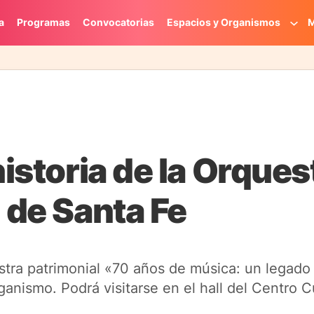
a
Programas
Convocatorias
Espacios y Organismos
M
historia de la Orques
 de Santa Fe
tra patrimonial «70 años de música: un legado
anismo. Podrá visitarse en el hall del Centro Cu