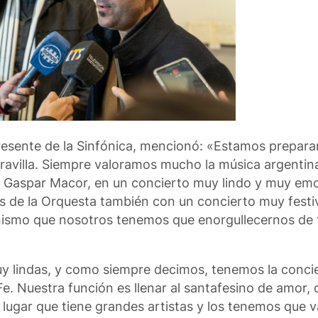
l presente de la Sinfónica, mencionó: «Estamos prepar
ravilla. Siempre valoramos mucho la música argentin
ta Gaspar Macor, en un concierto muy lindo y muy emo
s de la Orquesta también con un concierto muy festi
ganismo que nosotros tenemos que enorgullecernos de 
y lindas, y como siempre decimos, tenemos la concie
. Nuestra función es llenar al santafesino de amor, d
 lugar que tiene grandes artistas y los tenemos que 