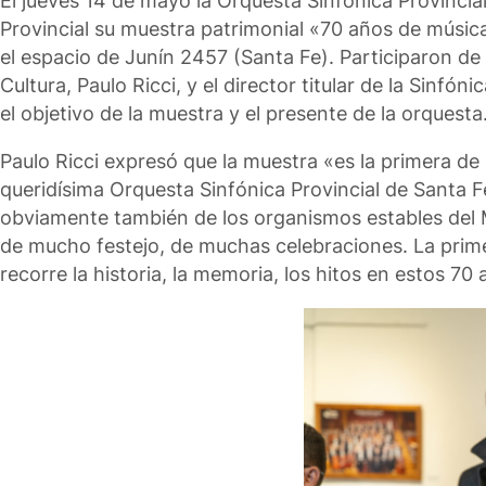
El jueves 14 de mayo la Orquesta Sinfónica Provincia
Provincial su muestra patrimonial «70 años de músic
el espacio de Junín 2457 (Santa Fe). Participaron de l
Cultura, Paulo Ricci, y el director titular de la Sinf
el objetivo de la muestra y el presente de la orquesta
Paulo Ricci expresó que la muestra «es la primera 
queridísima Orquesta Sinfónica Provincial de Santa F
obviamente también de los organismos estables del M
de mucho festejo, de muchas celebraciones. La prime
recorre la historia, la memoria, los hitos en estos 7