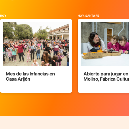
HOY
HOY, SANTA FE
Mes de las Infancias en
Abierto para jugar en
Casa Arijón
Molino, Fábrica Cultu