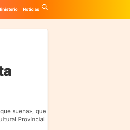
inisterio
Noticias
ta
 que suena», que
ltural Provincial