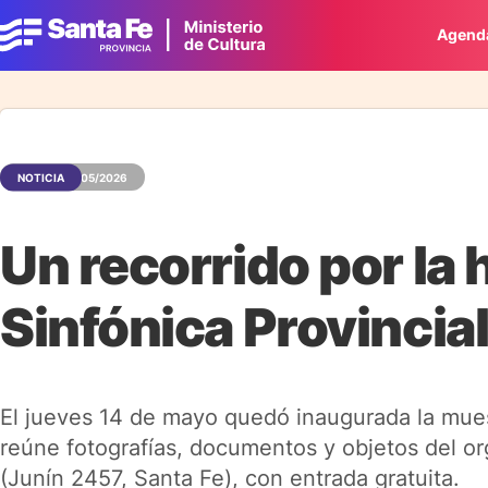
Agend
NOTICIA
15/05/2026
Un recorrido por la 
Sinfónica Provincial
El jueves 14 de mayo quedó inaugurada la mues
reúne fotografías, documentos y objetos del org
(Junín 2457, Santa Fe), con entrada gratuita.