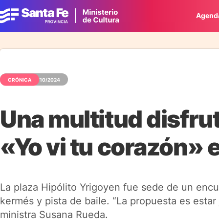
Agend
CRÓNICA
28/10/2024
Una multitud disfru
«Yo vi tu corazón» 
La plaza Hipólito Yrigoyen fue sede de un encu
kermés y pista de baile. “La propuesta es estar
ministra Susana Rueda.