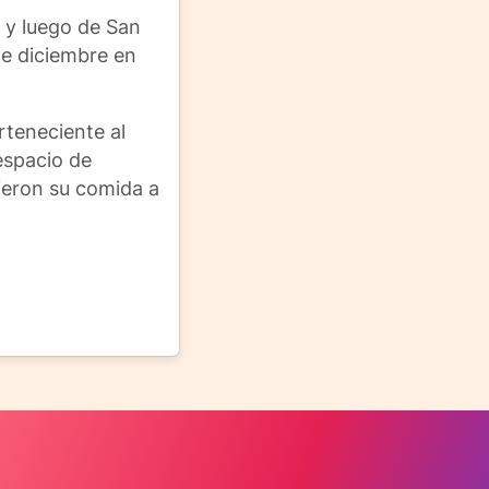
, y luego de San
de diciembre en
rteneciente al
 espacio de
tieron su comida a