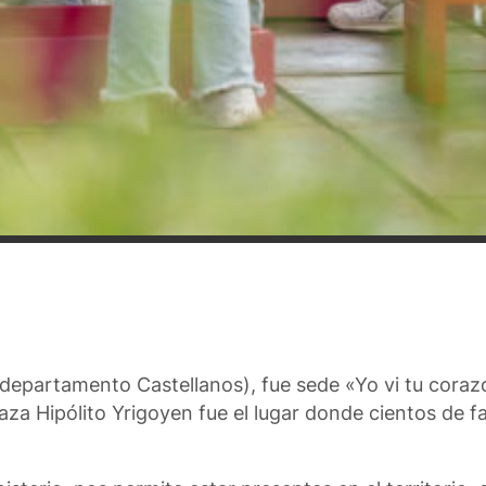
(departamento Castellanos), fue sede «Yo vi tu cora
laza Hipólito Yrigoyen fue el lugar donde cientos de f