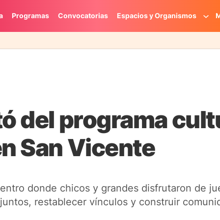
a
Programas
Convocatorias
Espacios y Organismos
M
tó del programa cult
en San Vicente
entro donde chicos y grandes disfrutaron de ju
 juntos, restablecer vínculos y construir comuni