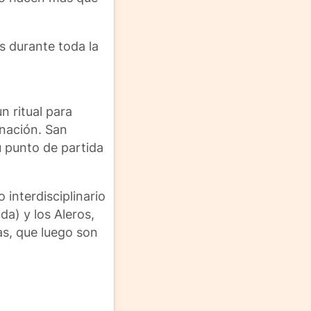
s durante toda la
n ritual para
inación. San
u punto de partida
 interdisciplinario
da) y los Aleros,
nas, que luego son