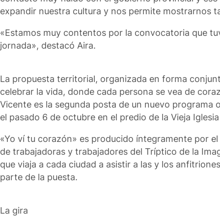
expandir nuestra cultura y nos permite mostrarnos t
«Estamos muy contentos por la convocatoria que tuvi
jornada», destacó Aira.
La propuesta territorial, organizada en forma conjunt
celebrar la vida, donde cada persona se vea de coraz
Vicente es la segunda posta de un nuevo programa or
el pasado 6 de octubre en el predio de la Vieja Iglesia
«Yo ví tu corazón» es producido íntegramente por el M
de trabajadoras y trabajadores del Tríptico de la Im
que viaja a cada ciudad a asistir a las y los anfitrion
parte de la puesta.
La gira