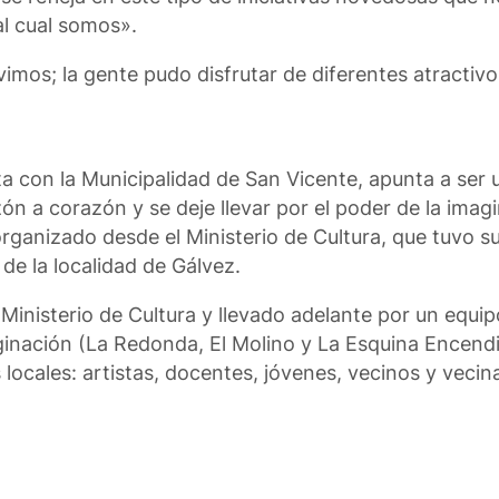
al cual somos».
mos; la gente pudo disfrutar de diferentes atractivo
a con la Municipalidad de San Vicente, apunta a ser u
ón a corazón y se deje llevar por el poder de la imag
ganizado desde el Ministerio de Cultura, que tuvo s
 de la localidad de Gálvez.
inisterio de Cultura y llevado adelante por un equipo
aginación (La Redonda, El Molino y La Esquina Encendi
es locales: artistas, docentes, jóvenes, vecinos y veci