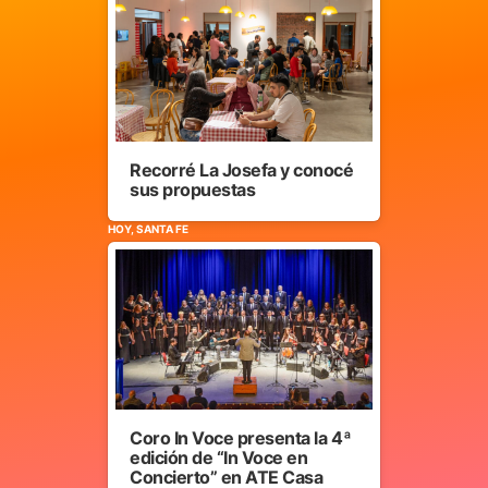
Recorré La Josefa y conocé
sus propuestas
HOY, SANTA FE
Coro In Voce presenta la 4ª
edición de “In Voce en
Concierto” en ATE Casa