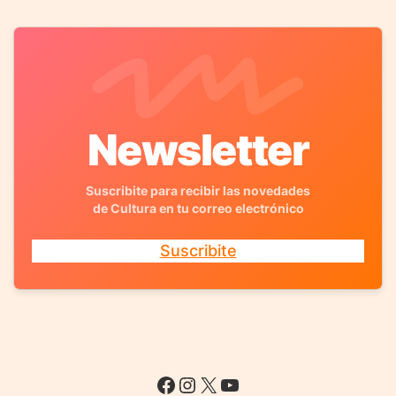
Newsletter
Suscribite para recibir las novedades
de Cultura en tu correo electrónico
Suscribite
Facebook
Instagram
X
YouTube