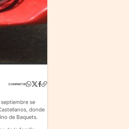
COMPARTIR
e septiembre se
 Castellanos, donde
tino de Baquets.