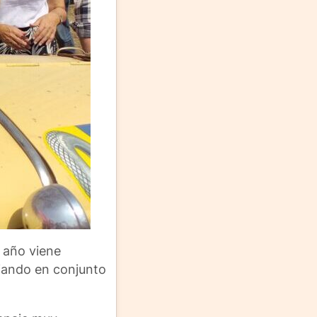
s año viene
ajando en conjunto