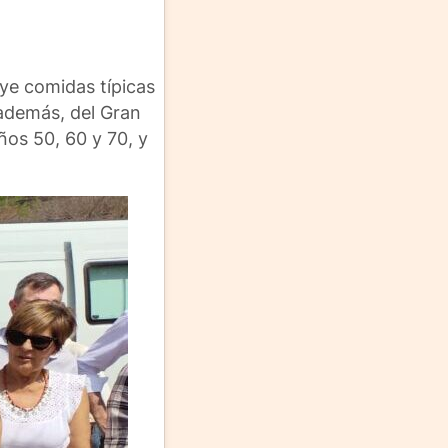
uye comidas típicas
 además, del Gran
ños 50, 60 y 70, y