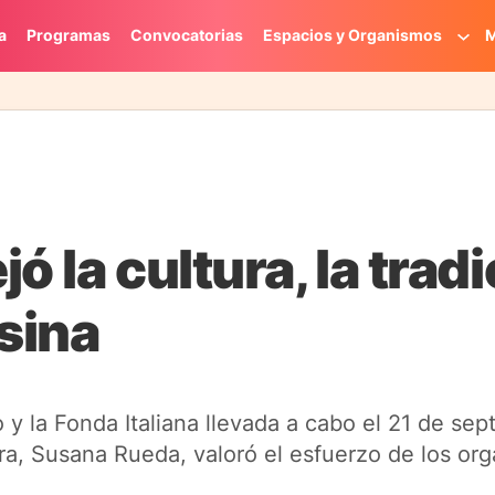
a
Programas
Convocatorias
Espacios y Organismos
M
 la cultura, la tradi
sina
o y la Fonda Italiana llevada a cabo el 21 de sep
a, Susana Rueda, valoró el esfuerzo de los org