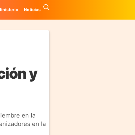
inisterio
Noticias
ción y
tiembre en la
anizadores en la