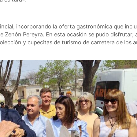
incial, incorporando la oferta gastronómica que incl
de Zenón Pereyra. En esta ocasión se pudo disfrutar,
olección y cupecitas de turismo de carretera de los a