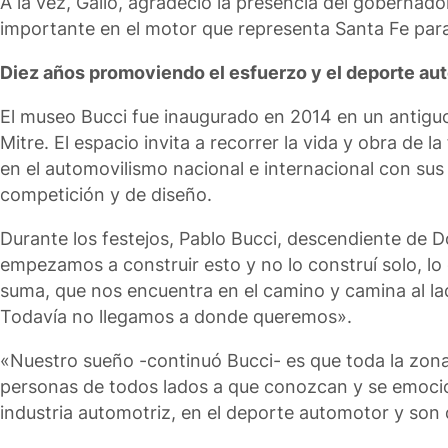
A la vez, Gallo, agradeció la presencia del gobernad
importante en el motor que representa Santa Fe para 
Diez años promoviendo el esfuerzo y el deporte au
El museo Bucci fue inaugurado en 2014 en un antiguo 
Mitre. El espacio invita a recorrer la vida y obra de l
en el automovilismo nacional e internacional con sus 
competición y de diseño.
Durante los festejos, Pablo Bucci, descendiente de 
empezamos a construir esto y no lo construí solo, l
suma, que nos encuentra en el camino y camina al l
Todavía no llegamos a donde queremos».
«Nuestro sueño -continuó Bucci- es que toda la zona 
personas de todos lados a que conozcan y se emocion
industria automotriz, en el deporte automotor y son