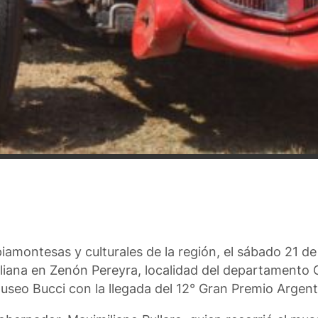
 piamontesas y culturales de la región, el sábado 21 d
 Italiana en Zenón Pereyra, localidad del departamento
Museo Bucci con la llegada del 12° Gran Premio Argen