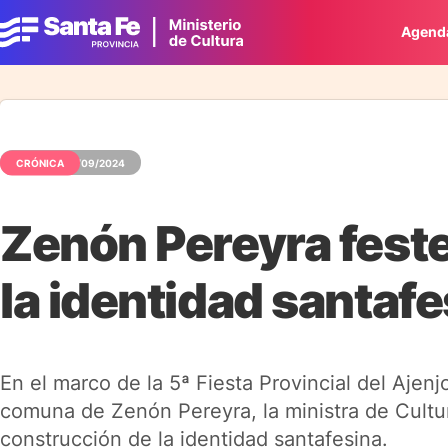
Agend
CRÓNICA
29/09/2024
Zenón Pereyra festejó
la identidad santafe
En el marco de la 5ª Fiesta Provincial del Ajenj
comuna de Zenón Pereyra, la ministra de Cultur
construcción de la identidad santafesina.