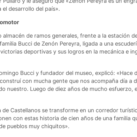
or Pullaro y le aseguró que «Zenón Pereyra es un eng
el desarrollo del país».
tomotor
almacén de ramos generales, frente a la estación del
a familia Bucci de Zenón Pereyra, ligada a una escuderí
victorias deportivas y sus logros en la mecánica e in
Domingo Bucci y fundador del museo, explicó: «Hace 
o construí con mucha gente que nos acompaña día a d
ado nuestro. Luego de diez años de mucho esfuerzo,
de Castellanos se transforme en un corredor turístic
en con estas historia de cien años de una familia qu
 de pueblos muy chiquitos».