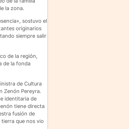
o de la familia
de la zona.
esencia», sostuvo el
tantes originarios
tando siempre salir
co de la región,
a de la fonda
inistra de Cultura
en Zenón Pereyra.
e identitaria de
Zenón tiene directa
estra fusión de
tierra que nos vio