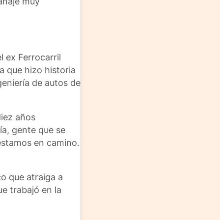
ranaje muy
 ex Ferrocarril
a que hizo historia
geniería de autos de
diez años
ía, gente que se
 estamos en camino.
o que atraiga a
e trabajó en la