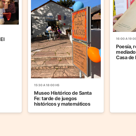
 El
16:00 A 19:0
Poesía, 
mediados
Casa de 
15:30 A 18:00 HS
Museo Histórico de Santa
Fe: tarde de juegos
históricos y matemáticos