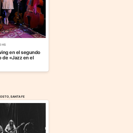
0 HS
ing en el segundo
o de «Jazz en el
GOSTO, SANTA FE