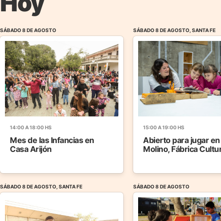
Hoy
SÁBADO 8 DE AGOSTO
SÁBADO 8 DE AGOSTO, SANTA FE
14:00 A 18:00 HS
15:00 A 19:00 HS
Mes de las Infancias en
Abierto para jugar en
Casa Arijón
Molino, Fábrica Cultu
SÁBADO 8 DE AGOSTO, SANTA FE
SÁBADO 8 DE AGOSTO