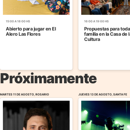
15:00 A 18:00 HS
16:00 A 19:00 HS
Abierto para jugar en El
Propuestas para toda
Alero Las Flores
familia en la Casa de l
Cultura
Próximamente
MARTES 11 DE AGOSTO, ROSARIO
JUEVES 13 DE AGOSTO, SANTA FE