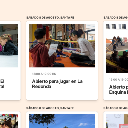
SÁBADO 8 DE AGOSTO, SANTA FE
SÁBADO 8 DE AG
15:00 A 19:00 HS
15:00 A 19:0
 El
Abierto para jugar en La
ral
Redonda
Abierto 
Esquina 
SÁBADO 8 DE AGOSTO, SANTA FE
SÁBADO 8 DE AG