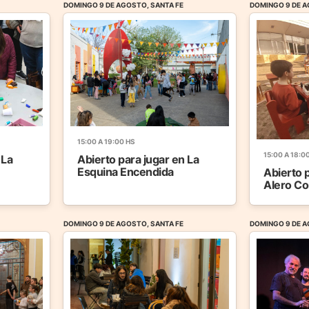
DOMINGO 9 DE AGOSTO, SANTA FE
DOMINGO 9 DE A
15:00 A 19:00 HS
15:00 A 18:0
 La
Abierto para jugar en La
Esquina Encendida
Abierto p
Alero Co
DOMINGO 9 DE AGOSTO, SANTA FE
DOMINGO 9 DE A