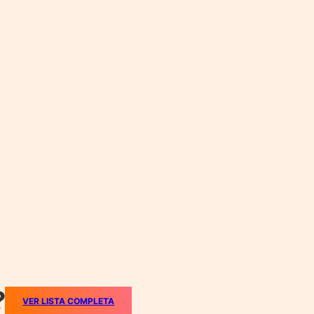
?
VER LISTA COMPLETA