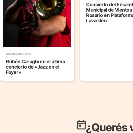
Concierto del Ensam
Municipal de Vientos
Rosario en Plataform
Lavardén
20:00 A 22:00 HS
Rubén Carughi en el último
concierto de «Jazz en el
Foyer»
¿Querés 