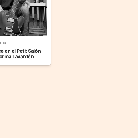
0 HS
o en el Petit Salón
forma Lavardén