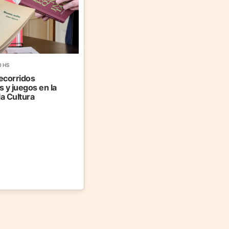
0 HS
recorridos
 y juegos en la
la Cultura