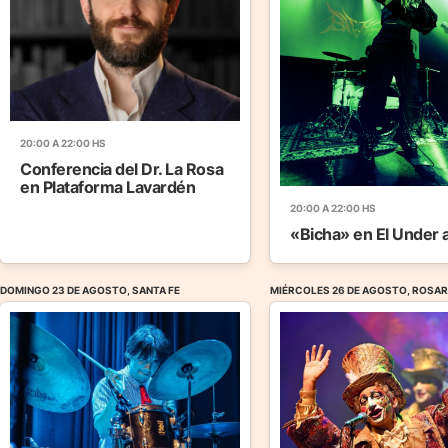
20:00 A 22:00 HS
Conferencia del Dr. La Rosa
en Plataforma Lavardén
20:00 A 22:00 HS
«Bicha» en El Under 
DOMINGO 23 DE AGOSTO, SANTA FE
MIÉRCOLES 26 DE AGOSTO, ROSAR