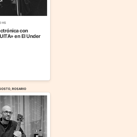
0 HS
ectrónica con
ITA» en El Under
AGOSTO, ROSARIO