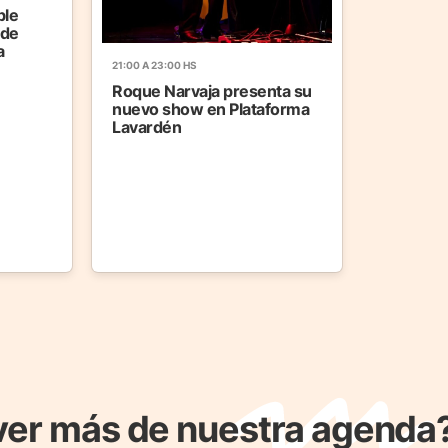
ble
 de
a
21:00 A 23:00 HS
Roque Narvaja presenta su
nuevo show en Plataforma
Lavardén
ver más de nuestra agenda