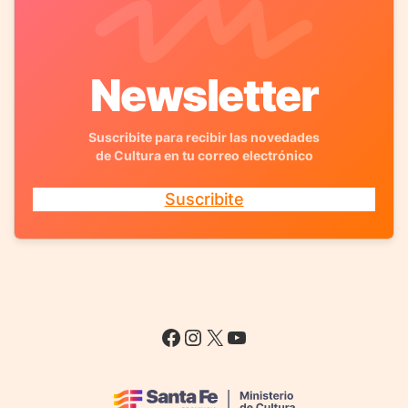
Newsletter
Suscribite para recibir las novedades
de Cultura en tu correo electrónico
Suscribite
Facebook
Instagram
X
YouTube