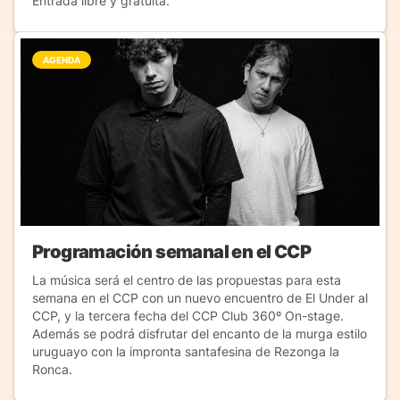
Entrada libre y gratuita.
AGENDA
Programación semanal en el CCP
La música será el centro de las propuestas para esta
semana en el CCP con un nuevo encuentro de El Under al
CCP, y la tercera fecha del CCP Club 360º On-stage.
Además se podrá disfrutar del encanto de la murga estilo
uruguayo con la impronta santafesina de Rezonga la
Ronca.