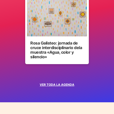
Rosa Galisteo: jornada de
cruce interdisciplinario dela
muestra «Agua, color y
silencio»
VER TODA LA AGENDA