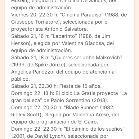
Husein), elegida por Carolina De Sanctis, del
equipo de administración.
Viernes 20, 22.30 h: “Cinema Paradiso” (1988, de
Giuseppe Tornatore), seleccionada por el
proyectorista Antonio Salvatore.
Sábado 21, 16 h: “Laberinto” (1986, de Jim
Henson), elegida por Valentina Giacosa, del
equipo de administración.
Sábado 21, 18 h: “¿Quieres ser John Malkovich?
(1999, de Spike Jonze), seleccionada por
Angélica Panozzo, del equipo de atención al
público.
Sábado 21, 22.30 h: Fiesta de 15 años.
Domingo 22, 18 h: El ciclo La Gratis proyecta “La
gran belleza” de Paolo Sorrentino (2013).
Domingo 22, 20.30 h: “Blade Runner” (1982,
Ridley Scott), elegida por Valentina Arese, del
equipo de programación de El Cairo.
Domingo 22, 22.30 h: “El camino de los sueños”
(2001, de David Lynch), seleccionada por