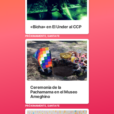
«Bicha» en El Under al CCP
PRÓXIMAMENTE, SANTA FE
Ceremonia de la
Pachamama en el Museo
Ameghino
PRÓXIMAMENTE, SANTA FE