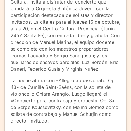
Cultura, invita a disfrutar del concierto que
brindará la Orquesta Sinfónica Juvenil con la
participación destacada de solistas y director
invitados. La cita es para el jueves 16 de octubre,
a las 20, en el Centro Cultural Provincial (Junín
2457, Santa Fe), con entrada libre y gratuita. Con
dirección de Manuel Marina, el equipo docente
se completa con los maestros preparadores
Dorcas Lacuadra y Sergio Sanagustin; y los
auxiliares de ensayos parciales: Luz Bordón, Eric
Daneri, Federico Guala y Virginia Nuñez.
La noche abrirá con «Allegro appassionato, Op.
43» de Camille Saint-Saëns, con la solista de
violoncello Chiara Arangio. Luego llegará el
«Concierto para contrabajo y orquesta, Op. 3»
de Serge Koussevitzky, con Melina Gómez como
solista de contrabajo y Manuel Schurjin como
director invitado.