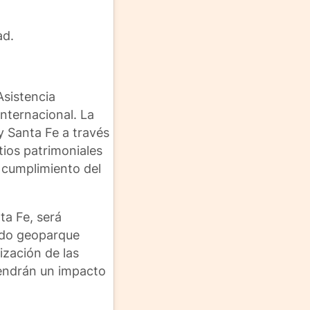
ad.
Asistencia
nternacional. La
y Santa Fe a través
tios patrimoniales
 cumplimiento del
ta Fe, será
undo geoparque
zación de las
tendrán un impacto