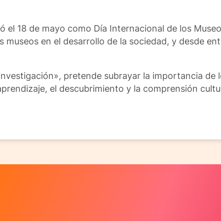
ió el 18 de mayo como Día Internacional de los Muse
los museos en el desarrollo de la sociedad, y desde e
 investigación», pretende subrayar la importancia d
prendizaje, el descubrimiento y la comprensión cultur