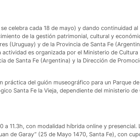
e se celebra cada 18 de mayo) y dando continuidad al
miento de la gestión patrimonial, cultural y económic
s (Uruguay) y de la Provincia de Santa Fe (Argentina
ctividad es organizada por el Ministerio de Cultura y
cia de Santa Fe (Argentina) y la Dirección de Promoci
en práctica del guión museográfico para un Parque de 
ico Santa Fe la Vieja, dependiente del ministerio de 
0 a 11.3h, con modalidad híbrida online y presencial. 
Juan de Garay” (25 de Mayo 1470, Santa Fe), con cupo