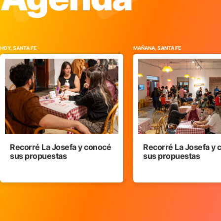
HOY, SANTA FE
MAÑANA, SANTA FE
Recorré La Josefa y conocé
Recorré La Josefa y
sus propuestas
sus propuestas