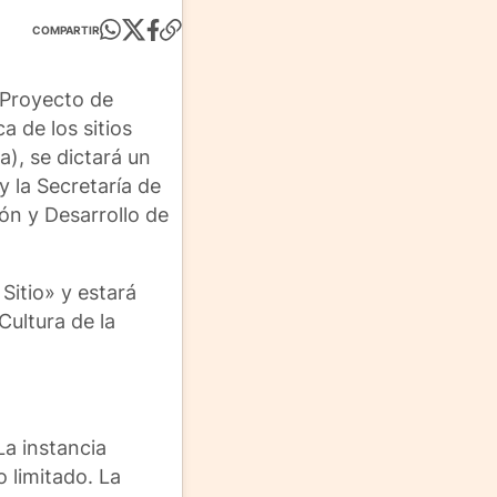
COMPARTIR
 Proyecto de
a de los sitios
), se dictará un
 la Secretaría de
ón y Desarrollo de
Sitio» y estará
Cultura de la
La instancia
 limitado. La