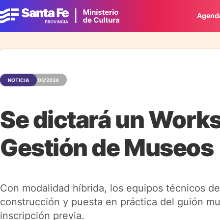
Agend
NOTICIA
06/05/2024
Se dictará un Works
Gestión de Museos
Con modalidad híbrida, los equipos técnicos de
construcción y puesta en práctica del guión mu
inscripción previa.