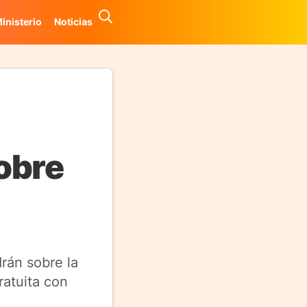
inisterio
Noticias
obre
rán sobre la
ratuita con