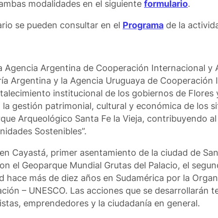
a ambas modalidades en el siguiente
formulario
.
ario se pueden consultar en el
Programa
de la activid
la Agencia Argentina de Cooperación Internacional y 
ría Argentina y la Agencia Uruguaya de Cooperación I
alecimiento institucional de los gobiernos de Flores 
la gestión patrimonial, cultural y económica de los si
ue Arqueológico Santa Fe la Vieja, contribuyendo al
nidades Sostenibles”.
 en Cayastá, primer asentamiento de la ciudad de San
 con el Geoparque Mundial Grutas del Palacio, el seg
d hace más de diez años en Sudamérica por la Organi
ucación – UNESCO. Las acciones que se desarrollarán 
rtistas, emprendedores y la ciudadanía en general.