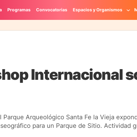
a
Programas
Convocatorias
Espacios y Organismos
M
hop Internacional s
l Parque Arqueológico Santa Fe la Vieja expond
seográfico para un Parque de Sitio. Actividad g